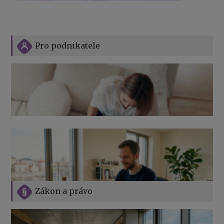
Pro podnikatele
Zákon a právo
Jak na podnikání při rodičovské dovolené