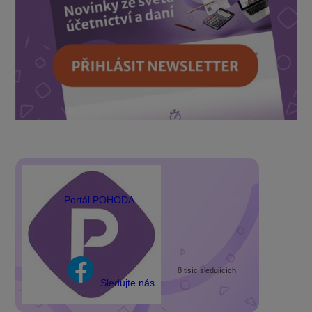
Portál POHODA
8 tisíc sledujících
Sledujte nás