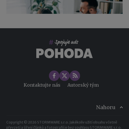
Co pohlídat při přebírání účetnictví
Změny ve zdravotním pojištění v roce 2026
Kontaktujte nás
Autorský tým
Nahoru
Copyright © 2026 STORMWARE s.r.o. Jakékoliv užití obsahu včetně
převzetí a šíření článků a fotografií je bez souhlasu STORMWARE s.r.o.