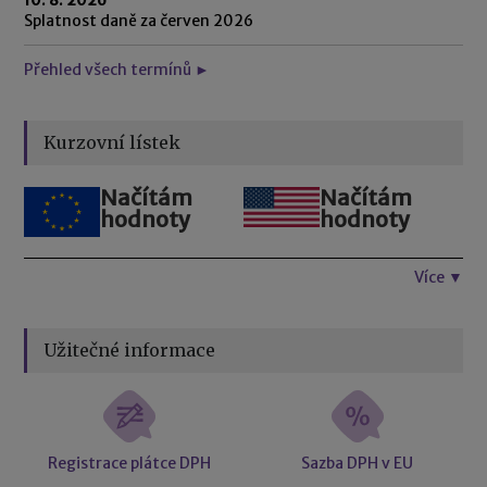
Splatnost daně za červen 2026
Přehled všech termínů ►
Kurzovní lístek
Načítám
Načítám
hodnoty
hodnoty
Více ▼
Užitečné informace
Registrace plátce DPH
Sazba DPH v EU