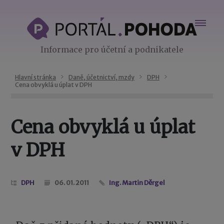
Informace pro účetní a podnikatele
Hlavní stránka
Daně, účetnictví, mzdy
DPH
Cena obvyklá u úplat v DPH
Cena obvyklá u úplat
v DPH
DPH
06. 01. 2011
Ing. Martin Děrgel