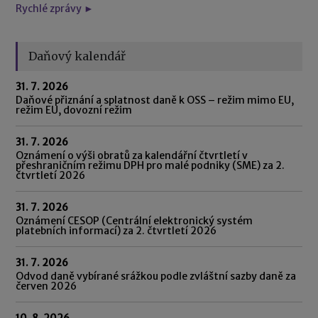
Rychlé zprávy ►
Daňový kalendář
31. 7. 2026
Daňové přiznání a splatnost daně k OSS – režim mimo EU,
režim EU, dovozní režim
31. 7. 2026
Oznámení o výši obratů za kalendářní čtvrtletí v
přeshraničním režimu DPH pro malé podniky (SME) za 2.
čtvrtletí 2026
31. 7. 2026
Oznámení CESOP (Centrální elektronický systém
platebních informací) za 2. čtvrtletí 2026
31. 7. 2026
Odvod daně vybírané srážkou podle zvláštní sazby daně za
červen 2026
10. 8. 2026