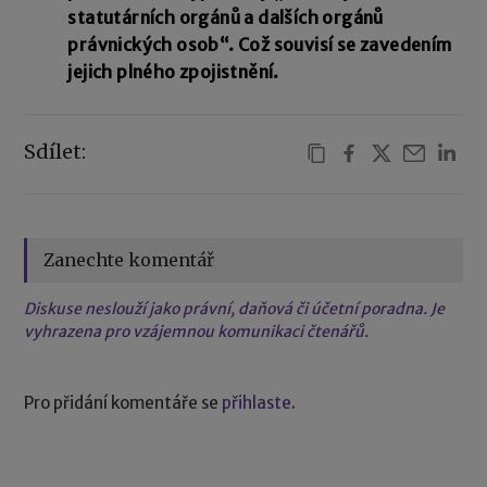
statutárních orgánů a dalších orgánů
právnických osob“. Což souvisí se zavedením
jejich plného zpojistnění.
Sdílet:
Zanechte komentář
Diskuse neslouží jako právní, daňová či účetní poradna. Je
vyhrazena pro vzájemnou komunikaci čtenářů.
Pro přidání komentáře se
přihlaste
.