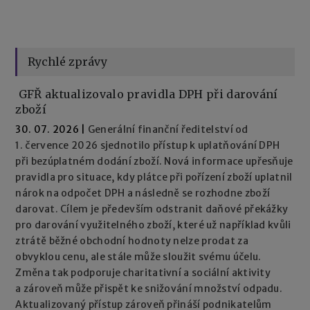
Rychlé zprávy
GFŘ aktualizovalo pravidla DPH při darování
zboží
30. 07. 2026
|
Generální finanční ředitelství od
1. července 2026 sjednotilo přístup k uplatňování DPH
při bezúplatném dodání zboží. Nová informace upřesňuje
pravidla pro situace, kdy plátce při pořízení zboží uplatnil
nárok na odpočet DPH a následně se rozhodne zboží
darovat. Cílem je především odstranit daňové překážky
pro darování využitelného zboží, které už například kvůli
ztrátě běžné obchodní hodnoty nelze prodat za
obvyklou cenu, ale stále může sloužit svému účelu.
Změna tak podporuje charitativní a sociální aktivity
a zároveň může přispět ke snižování množství odpadu.
Aktualizovaný přístup zároveň přináší podnikatelům