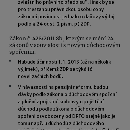
zvláštního právního předpisu“. Jinak by se
pro trestanou právnickou osobu coby
zákonná povinnost jednalo o daňový výdaj
podle § 24 odst. 2 písm. p) ZDP.
Zákon č. 428/2011 Sb., kterým se mění 24
zákonů v souvislosti s novým důchodovým
spořením:
Nabude účinnosti 1. 1. 2013 (až na několik
výjimek), přičemž ZDP se týká 16
novelizačních bodů.
V návaznosti na penzijní reformu budou
dávky podle zákona o důchodovém spoření
a plnění z pojistné smlouvy o pojištění
důchodu podle zákona o důchodovém
spoření osvobozeny od DPFO stejně jako je
tomu např. u důchodů z důchodového