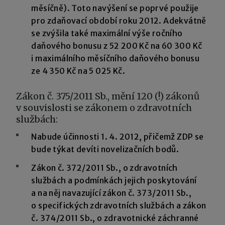
měsíčně). Toto navýšení se poprvé použije
pro zdaňovací období roku 2012. Adekvátně
se zvýšila také maximální výše ročního
daňového bonusu z 52 200 Kč na 60 300 Kč
i maximálního měsíčního daňového bonusu
ze 4 350 Kč na 5 025 Kč.
Zákon č. 375/2011 Sb., mění 120 (!) zákonů
v souvislosti se zákonem o zdravotních
službách:
Nabude účinnosti 1. 4. 2012, přičemž ZDP se
bude týkat devíti novelizačních bodů.
Zákon č. 372/2011 Sb., o zdravotních
službách a podmínkách jejich poskytování
a na něj navazující zákon č. 373/2011 Sb.,
o specifických zdravotních službách a zákon
č. 374/2011 Sb., o zdravotnické záchranné