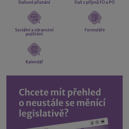
Daňové přiznání
Daň z příjmů FO a PO
Sociální a zdravotní
Formuláře
pojištění
Kalendář