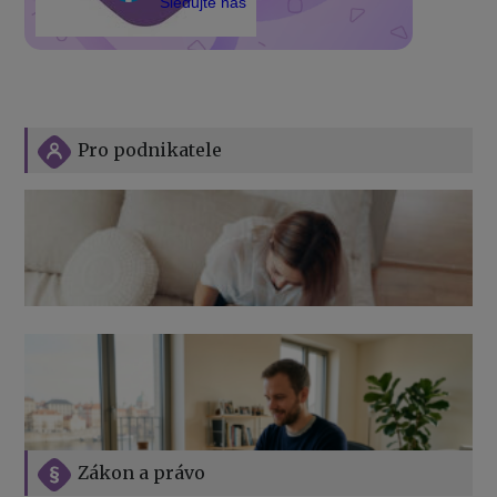
Sledujte nás
Pro podnikatele
Zákon a právo