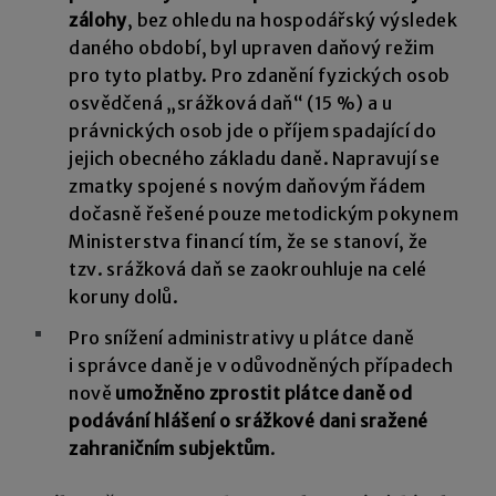
zálohy
, bez ohledu na hospodářský výsledek
daného období, byl upraven daňový režim
pro tyto platby. Pro zdanění fyzických osob
osvědčená „srážková daň“ (15 %) a u
právnických osob jde o příjem spadající do
jejich obecného základu daně. Napravují se
zmatky spojené s novým daňovým řádem
dočasně řešené pouze metodickým pokynem
Ministerstva financí tím, že se stanoví, že
tzv. srážková daň se zaokrouhluje na celé
koruny dolů.
Pro snížení administrativy u plátce daně
i správce daně je v odůvodněných případech
nově
umožněno zprostit plátce daně od
podávání hlášení o srážkové dani sražené
zahraničním subjektům
.