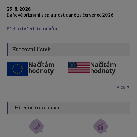
25. 8. 2026
Daňové přiznání a splatnost daně za červenec 2026
Přehled všech termínů ►
Kurzovní lístek
Načítám
Načítám
hodnoty
hodnoty
Více ▼
Užitečné informace