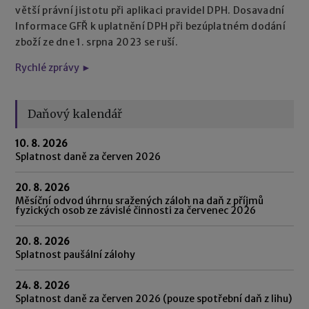
větší právní jistotu při aplikaci pravidel DPH. Dosavadní
Informace GFŘ k uplatnění DPH při bezúplatném dodání
zboží ze dne 1. srpna 2023 se ruší.
Rychlé zprávy ►
Daňový kalendář
10. 8. 2026
Splatnost daně za červen 2026
20. 8. 2026
Měsíční odvod úhrnu sražených záloh na daň z příjmů
fyzických osob ze závislé činnosti za červenec 2026
20. 8. 2026
Splatnost paušální zálohy
24. 8. 2026
Splatnost daně za červen 2026 (pouze spotřební daň z lihu)