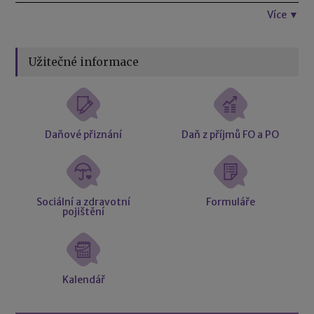
Více ▼
Užitečné informace
Daňové přiznání
Daň z příjmů FO a PO
Sociální a zdravotní
Formuláře
pojištění
Kalendář