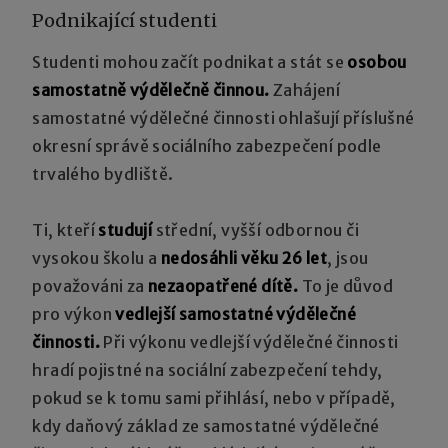
Podnikající studenti
Studenti mohou začít podnikat a stát se
osobou
samostatně výdělečně činnou.
Zahájení
samostatné výdělečné činnosti ohlašují příslušné
okresní správě sociálního zabezpečení podle
trvalého bydliště.
Ti, kteří
studují
střední, vyšší odbornou či
vysokou školu a
nedosáhli věku 26 let
, jsou
považováni za
nezaopatřené dítě.
To je důvod
pro výkon
vedlejší samostatné výdělečné
činnosti.
Při výkonu vedlejší výdělečné činnosti
hradí pojistné na sociální zabezpečení tehdy,
pokud se k tomu sami přihlásí, nebo v případě,
kdy daňový základ ze samostatné výdělečné