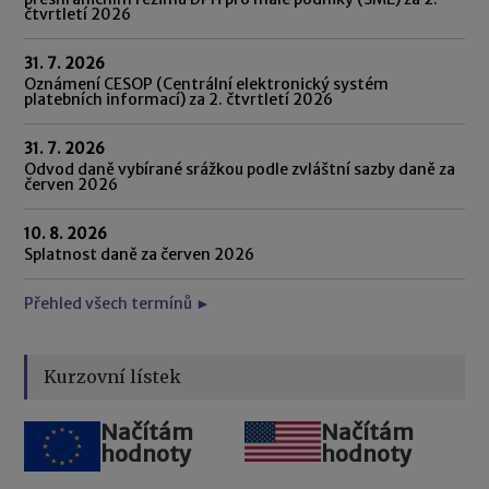
čtvrtletí 2026
31. 7. 2026
Oznámení CESOP (Centrální elektronický systém
platebních informací) za 2. čtvrtletí 2026
31. 7. 2026
Odvod daně vybírané srážkou podle zvláštní sazby daně za
červen 2026
10. 8. 2026
Splatnost daně za červen 2026
Přehled všech termínů ►
Kurzovní lístek
Načítám
Načítám
hodnoty
hodnoty