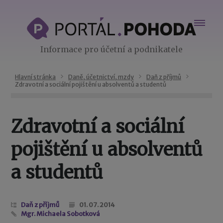
Informace pro účetní a podnikatele
Hlavní stránka
Daně, účetnictví, mzdy
Daň z příjmů
Zdravotní a sociální pojištění u absolventů a studentů
Zdravotní a sociální
pojištění u absolventů
a studentů
Daň z příjmů
01. 07. 2014
Mgr. Michaela Sobotková