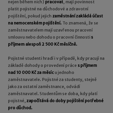
nejen během nich)
pracovat
, mají povinnost
platit pojistné na důchodové a zdravotní
pojištění, pokud jejich
zaměstnání zakládá účast
na nemocenském pojištění.
To znamená, že se
zaměstnavatelem mají uzavřenou pracovní
smlouvu nebo dohodu o pracovní činnosti
s
příjmem alespoň 2 500 Kč měsíčně.
Pojistné studenti hradí i v případě, kdy pracují na
základě dohody o provedení práce
s příjmem
nad 10 000 Kč za měsíc
u jednoho
zaměstnavatele. Pojistné za studenty, stejně
jako za ostatní zaměstnance, odvádí
zaměstnavatel. Studentům se doba, kdy platí
pojistné,
započítává do doby pojištění potřebné
pro důchod.