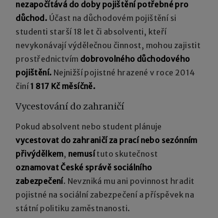
nezapočítává do doby pojištění potřebné pro
důchod.
Účast na důchodovém pojištění si
studenti starší 18 let či absolventi, kteří
nevykonávají výdělečnou činnost, mohou zajistit
prostřednictvím
dobrovolného důchodového
pojištění.
Nejnižší pojistné hrazené v roce 2014
činí
1 817 Kč měsíčně.
Vycestování do zahraničí
Pokud absolvent nebo student plánuje
vycestovat do zahraničí za prací nebo sezónním
přivýdělkem
,
nemusí
tuto skutečnost
oznamovat České správě sociálního
zabezpečení
. Nevzniká mu ani povinnost hradit
pojistné na sociální zabezpečení a příspěvek na
státní politiku zaměstnanosti.