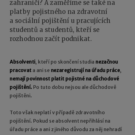
zahraničí? A zaměříme se také na
platby pojistného na zdravotní
a sociální pojištění u pracujících
studentů a studentů, kteří se
rozhodnou začít podnikat.
Absolventi
, kteří po skončení studia
nezačnou
pracovat
a ani se
nezaregistrují na úřadu práce
,
nemají povinnost platit pojistné na důchodové
pojištění.
Po tuto dobu nejsou ale důchodově
pojištěni.
Toto však neplatí v případě zdravotního
pojištění. Pokud se absolvent nepřihlásí na
úřadu práce a ani z jiného důvodu za něj nehradí