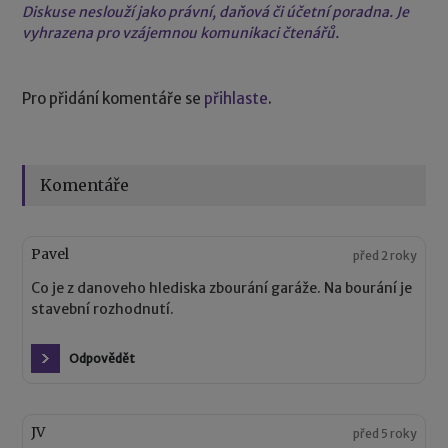
Diskuse neslouží jako právní, daňová či účetní poradna. Je
vyhrazena pro vzájemnou komunikaci čtenářů.
Pro přidání komentáře se
přihlaste
.
Komentáře
Pavel
před 2 roky
Co je z danoveho hlediska zbourání garáže. Na bourání je
stavební rozhodnutí.
Odpovědět
JV
před 5 roky