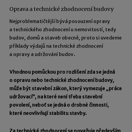
Oprava a technické zhodnocení budovy
Nejproblematičtější bývá posouzení opravy
a technického zhodnocení u nemovitostí, tedy
budov, domů a staveb obecně, proto si uvedeme
příklady výdajů na technické zhodnocení
a opravy a udržování budov.
Vhodnou pomůckou pro rozlišení zda se jedná
o opravu nebo technické zhodnocení budovy,
může být stavební zákon, který vymezuje „práce
udržovací“, na které není třeba stavební
povolení, neboť se jedná o drobné činnosti,
které neovlivňují stabilitu stavby.
Za technické zhodnocení se považuje především