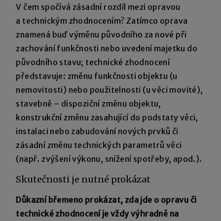
V čem spočívá zásadní rozdíl mezi opravou
a technickým zhodnocením? Zatímco oprava
znamená buď výměnu původního za nové při
zachování funkčnosti nebo uvedení majetku do
původního stavu; technické zhodnocení
představuje: změnu funkčnosti objektu (u
nemovitosti) nebo použitelnosti (u věci movité),
stavebně – dispoziční změnu objektu,
konstrukční změnu zasahující do podstaty věci,
instalaci nebo zabudování nových prvků či
zásadní změnu technických parametrů věci
(např. zvýšení výkonu, snížení spotřeby, apod.).
Skutečnosti je nutné prokázat
Důkazní břemeno prokázat, zda jde o opravu či
technické zhodnocení je vždy výhradně na