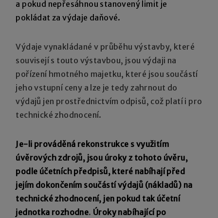
a pokud nepřesáhnou stanovený limit je
pokládat za výdaje daňové.
Výdaje vynakládané v průběhu výstavby, které
souvisejí s touto výstavbou, jsou výdaji na
pořízení hmotného majetku, které jsou součástí
jeho vstupní ceny a lze je tedy zahrnout do
výdajů jen prostřednictvím odpisů, což platí i pro
technické zhodnocení.
Je-li prováděná rekonstrukce s využitím
úvěrových zdrojů, jsou úroky z tohoto úvěru,
podle účetních předpisů, které nabíhají před
jejím dokončením součástí výdajů (nákladů) na
technické zhodnocení, jen pokud tak účetní
jednotka rozhodne
.
Úroky nabíhající po