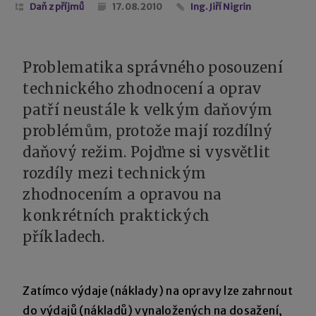
Daň z příjmů
17. 08. 2010
Ing. Jiří Nigrin
Problematika správného posouzení
technického zhodnocení a oprav
patří neustále k velkým daňovým
problémům, protože mají rozdílný
daňový režim. Pojďme si vysvětlit
rozdíly mezi technickým
zhodnocením a opravou na
konkrétních praktických
příkladech.
Zatímco výdaje (náklady) na opravy lze zahrnout
do výdajů (nákladů) vynaložených na dosažení,