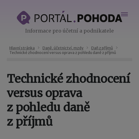
Informace pro účetní a podnikatele
Hlavní stránka
Daně, účetnictví, mzdy
Daň z příjmů
Technické zhodnocení versus oprava z pohledu daně z příjmů
Technické zhodnocení
versus oprava
z pohledu daně
z příjmů