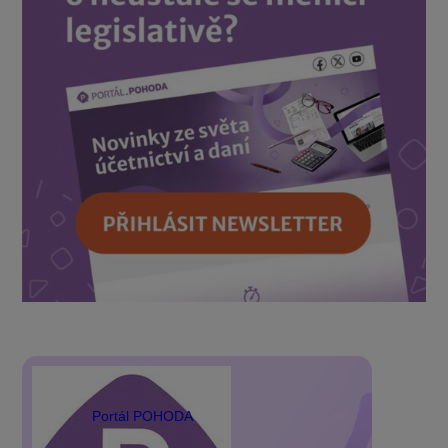
Portál POHODA