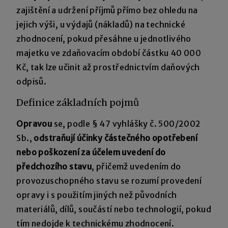
zajištění a udržení příjmů přímo bez ohledu na
jejich výši, u výdajů (nákladů) na technické
zhodnocení, pokud přesáhne u jednotlivého
majetku ve zdaňovacím období částku 40 000
Kč, tak lze učinit až prostřednictvím daňových
odpisů.
Definice základních pojmů
Opravou
se, podle § 47 vyhlášky č. 500/2002
Sb.,
odstraňují účinky částečného opotřebení
nebo poškození za účelem uvedení do
předchozího stavu
, přičemž uvedením do
provozuschopného stavu se rozumí provedení
opravy i s použitím jiných než původních
materiálů, dílů, součástí nebo technologií, pokud
tím nedojde k technickému zhodnocení.