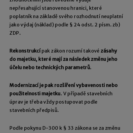
nepřesahující stanovenou hranici, které
poplatník na základě svého rozhodnutí neuplatní
jako výdaj (náklad) podle § 24 odst. 2 písm. zb)
ZDP.
Rekonstrukcí
pak zákon rozumí takové
zásahy
do majetku, které mají za následek změnu jeho
účelu nebo technických parametrů
.
Modernizací je pak rozšíření vybavenosti nebo
použitelnosti majetku
. V případě stavebních
úprav je třeba vždy postupovat podle
stavebních předpisů.
Podle pokynu D-300 k § 33 zákona se za změnu