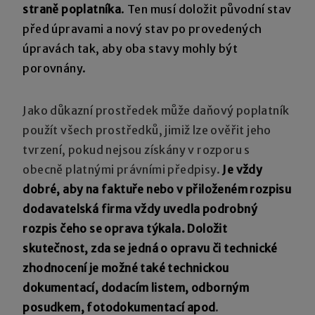
straně poplatníka
. Ten musí doložit původní stav
před úpravami a nový stav po provedených
úpravách tak, aby oba stavy mohly být
porovnány.
Jako důkazní prostředek může daňový poplatník
použít všech prostředků, jimiž lze ověřit jeho
tvrzení, pokud nejsou získány v rozporu s
obecně platnými právními předpisy.
Je vždy
dobré, aby na faktuře nebo v přiloženém rozpisu
dodavatelská firma vždy uvedla podrobný
rozpis čeho se oprava týkala. Doložit
skutečnost, zda se jedná o opravu či technické
zhodnocení je možné také technickou
dokumentací, dodacím listem, odborným
posudkem, fotodokumentací apod
.