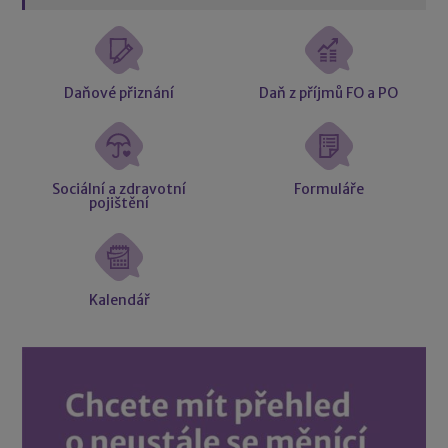
Daňové přiznání
Daň z příjmů FO a PO
Sociální a zdravotní
Formuláře
pojištění
Kalendář