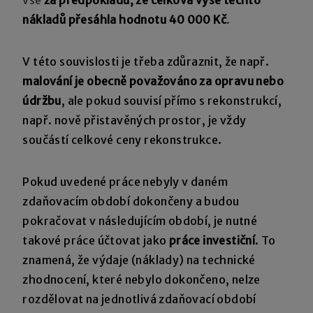
nákladů přesáhla hodnotu 40 000 Kč
.
V této souvislosti je třeba zdůraznit, že např.
malování je obecně považováno za opravu nebo
údržbu
, ale pokud souvisí přímo s rekonstrukcí,
např. nově přistavěných prostor, je vždy
součástí celkové ceny rekonstrukce.
Pokud uvedené práce nebyly v daném
zdaňovacím období dokončeny a budou
pokračovat v následujícím období, je nutné
takové práce účtovat jako
práce investiční
. To
znamená, že výdaje (náklady) na technické
zhodnocení, které nebylo dokončeno, nelze
rozdělovat na jednotlivá zdaňovací období