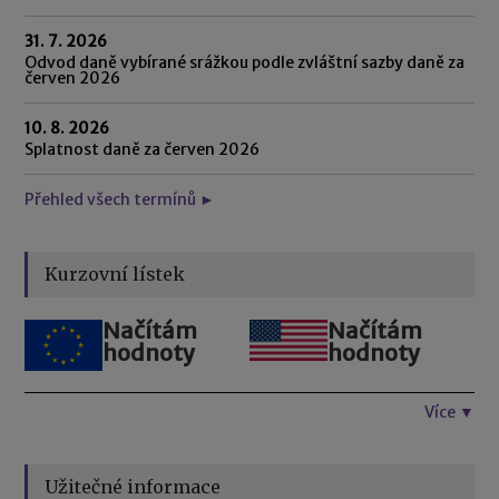
31. 7. 2026
Odvod daně vybírané srážkou podle zvláštní sazby daně za
červen 2026
10. 8. 2026
Splatnost daně za červen 2026
Přehled všech termínů ►
Kurzovní lístek
Načítám
Načítám
hodnoty
hodnoty
Více ▼
Užitečné informace