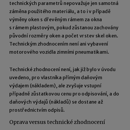
technických parametrů nepovažuje jen samotná
záměna použitého materiálu, a to i v případě
výměny oken s dřevěným rámem za okna
s rámem plastovým, pokud zůstanou zachovány
původní rozměry oken a počet vrstev skel oken.
Technickým zhodnocením není ani vybavení
motorového vozidla zimními pneumatikami.
Technické zhodnocení není, jak již bylo v úvodu
uvedeno, pro vlastníka přímým daňovým
výdajem (nákladem), ale zvyšuje vstupní
případně zůstatkovou cenu pro odpisování, a do
daňových výdajů (nákladů) se dostane až
prostřednictvím odpisů.
Oprava versus technické zhodnocení