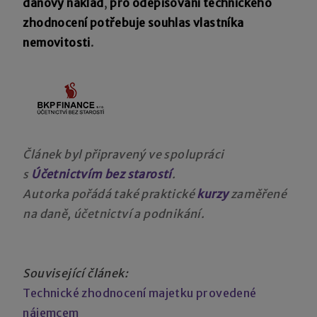
daňový náklad
,
pro odepisování technického
zhodnocení potřebuje souhlas vlastníka
nemovitosti
.
Článek byl připravený ve spolupráci
s
Účetnictvím bez starostí
.
Autorka pořádá také praktické
kurzy
zaměřené
na daně, účetnictví a podnikání.
Související článek:
Technické zhodnocení majetku provedené
nájemcem