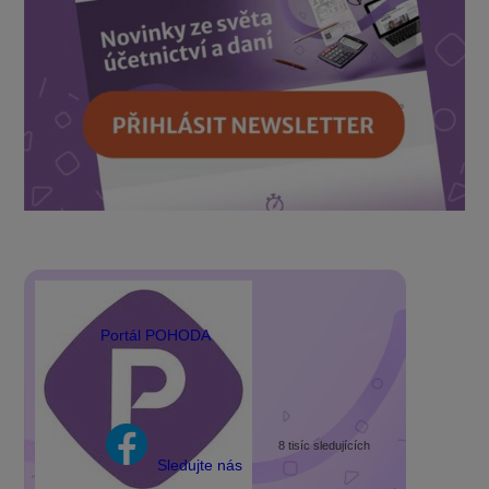
Portál POHODA
8 tisíc sledujících
Sledujte nás