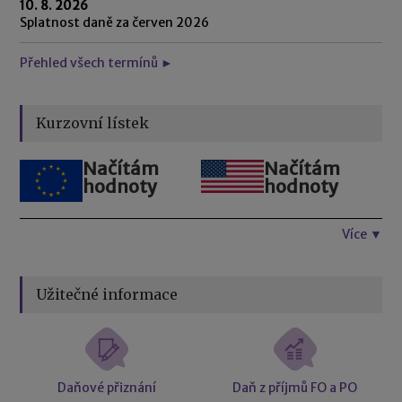
10. 8. 2026
Splatnost daně za červen 2026
Přehled všech termínů ►
Kurzovní lístek
Načítám
Načítám
hodnoty
hodnoty
Více ▼
Užitečné informace
Daňové přiznání
Daň z příjmů FO a PO