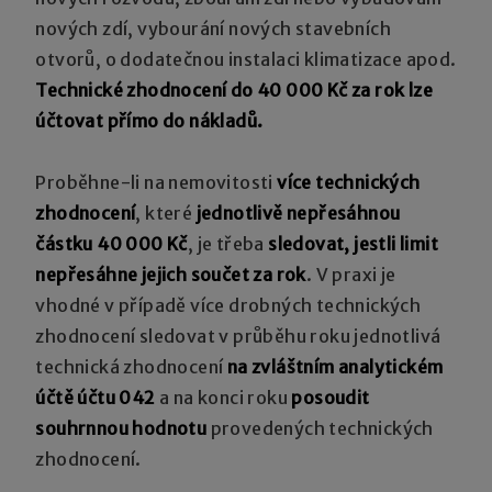
nových zdí, vybourání nových stavebních
otvorů, o dodatečnou instalaci klimatizace apod.
Technické zhodnocení do 40 000 Kč za rok lze
účtovat přímo do nákladů.
Proběhne-li na nemovitosti
více technických
zhodnocení
, které
jednotlivě nepřesáhnou
částku 40 000 Kč
, je třeba
sledovat, jestli limit
nepřesáhne jejich součet za rok
. V praxi je
vhodné v případě více drobných technických
zhodnocení sledovat v průběhu roku jednotlivá
technická zhodnocení
na zvláštním analytickém
účtě účtu 042
a na konci roku
posoudit
souhrnnou hodnotu
provedených technických
zhodnocení.