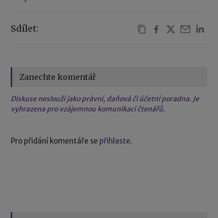
Sdílet:
Zanechte komentář
Diskuse neslouží jako právní, daňová či účetní poradna. Je
vyhrazena pro vzájemnou komunikaci čtenářů.
Pro přidání komentáře se
přihlaste
.