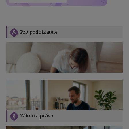
Pro podnikatele
Zákon a právo
Jak na podnikání při rodičovské dovolené