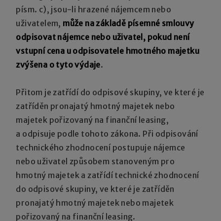
písm. c), jsou-li hrazené nájemcem nebo
uživatelem,
může na základě písemné smlouvy
odpisovat nájemce nebo uživatel, pokud není
vstupní cena u odpisovatele hmotného majetku
zvýšena o tyto výdaje
.
Přitom je zatřídí do odpisové skupiny, ve které je
zatříděn pronajatý hmotný majetek nebo
majetek pořizovaný na finanční leasing,
a odpisuje podle tohoto zákona. Při odpisování
technického zhodnocení postupuje nájemce
nebo uživatel způsobem stanoveným pro
hmotný majetek a zatřídí technické zhodnocení
do odpisové skupiny, ve které je zatříděn
pronajatý hmotný majetek nebo majetek
pořizovaný na finanční leasing.