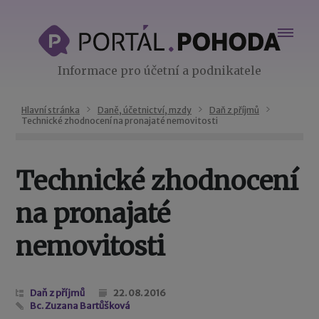
Informace pro účetní a podnikatele
Hlavní stránka
Daně, účetnictví, mzdy
Daň z příjmů
Technické zhodnocení na pronajaté nemovitosti
Technické zhodnocení
na pronajaté
nemovitosti
Daň z příjmů
22. 08. 2016
Bc. Zuzana Bartůšková