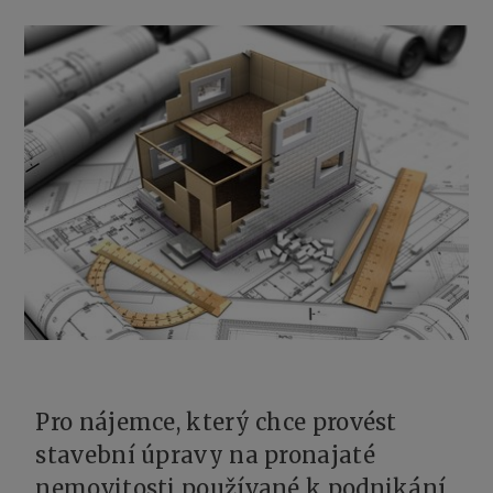
Pro nájemce, který chce provést
stavební úpravy na pronajaté
nemovitosti používané k podnikání,