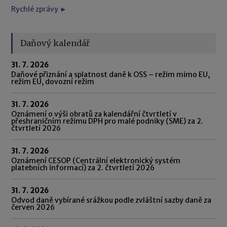
Rychlé zprávy ►
Daňový kalendář
31. 7. 2026
Daňové přiznání a splatnost daně k OSS – režim mimo EU,
režim EU, dovozní režim
31. 7. 2026
Oznámení o výši obratů za kalendářní čtvrtletí v
přeshraničním režimu DPH pro malé podniky (SME) za 2.
čtvrtletí 2026
31. 7. 2026
Oznámení CESOP (Centrální elektronický systém
platebních informací) za 2. čtvrtletí 2026
31. 7. 2026
Odvod daně vybírané srážkou podle zvláštní sazby daně za
červen 2026