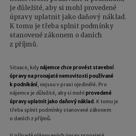
je důležité, aby si mohl provedené
úpravy uplatnit jako daňový náklad.
K tomu je třeba splnit podmínky
stanovené zákonem o daních
z příjmů.
Situace, kdy
nájemce chce provést stavební
úpravy na pronajaté nemovitosti používané
k podnikání
, nejsou v praxi ojedinělé. Pro
nájemce je důležité, aby si mohl
provedené
úpravy uplatnit jako daňový náklad
. K tomu je
třeba splnit podmínky stanovené zákonem
o daních z příjmů.
V případě plánovaných úprav pronajaté