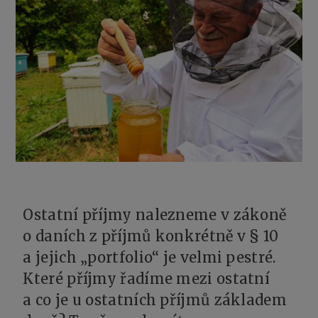
Ostatní příjmy nalezneme v zákoně
o daních z příjmů konkrétně v § 10
a jejich „portfolio“ je velmi pestré.
Které příjmy řadíme mezi ostatní
a co je u ostatních příjmů základem