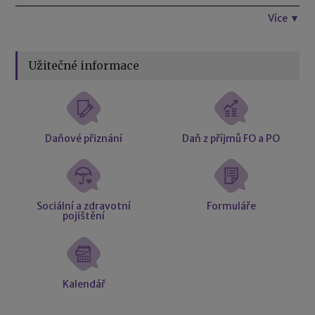
Více ▼
Užitečné informace
Daňové přiznání
Daň z příjmů FO a PO
Sociální a zdravotní
Formuláře
pojištění
Kalendář