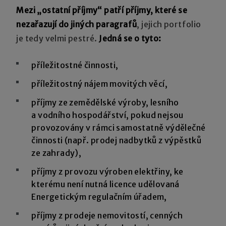
Mezi „ostatní příjmy“ patří příjmy, které se
nezařazují do jiných paragrafů
, jejich portfolio
je tedy velmi pestré.
Jedná se o tyto:
příležitostné činnosti,
příležitostný nájem movitých věcí,
příjmy ze zemědělské výroby, lesního
a vodního hospodářství, pokud nejsou
provozovány v rámci samostatně výdělečné
činnosti (např. prodej nadbytků z výpěstků
ze zahrady),
příjmy z provozu výroben elektřiny, ke
kterému není nutná licence udělovaná
Energetickým regulačním úřadem,
příjmy z prodeje nemovitostí, cenných