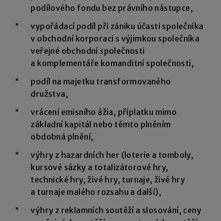
podílového fondu bez právního nástupce,
vypořádací podíl při zániku účasti společníka
v obchodní korporaci s výjimkou společníka
veřejné obchodní společnosti
a komplementáře komanditní společnosti,
podíl na majetku transformovaného
družstva,
vrácení emisního ážia, příplatku mimo
základní kapitál nebo těmto plněním
obdobná plnění,
výhry z hazardních her (loterie a tomboly,
kursové sázky a totalizátorové hry,
technické hry, živé hry, turnaje, živé hry
a turnaje malého rozsahu a další),
výhry z reklamních soutěží a slosování, ceny