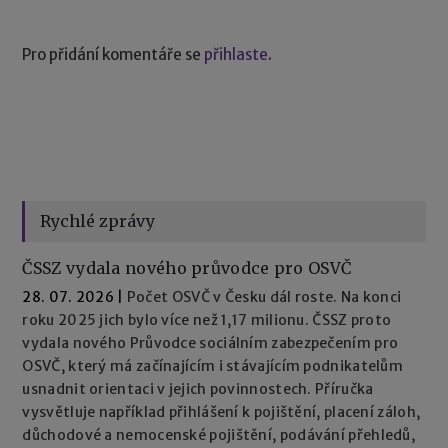
Pro přidání komentáře se
přihlaste
.
Rychlé zprávy
ČSSZ vydala nového průvodce pro OSVČ
28. 07. 2026
|
Počet OSVČ v Česku dál roste. Na konci
roku 2025 jich bylo více než 1,17 milionu. ČSSZ proto
vydala nového Průvodce sociálním zabezpečením pro
OSVČ, který má začínajícím i stávajícím podnikatelům
usnadnit orientaci v jejich povinnostech. Příručka
vysvětluje například přihlášení k pojištění, placení záloh,
důchodové a nemocenské pojištění, podávání přehledů,