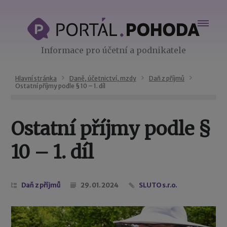
Informace pro účetní a podnikatele
Hlavní stránka
Daně, účetnictví, mzdy
Daň z příjmů
Ostatní příjmy podle § 10 – 1. díl
Ostatní příjmy podle §
10 – 1. díl
Daň z příjmů
29. 01. 2024
SLUTO s.r.o.