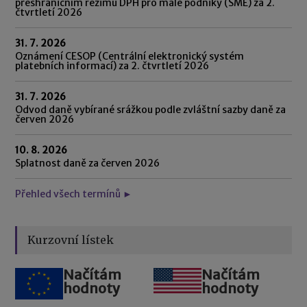
přeshraničním režimu DPH pro malé podniky (SME) za 2.
čtvrtletí 2026
31. 7. 2026
Oznámení CESOP (Centrální elektronický systém
platebních informací) za 2. čtvrtletí 2026
31. 7. 2026
Odvod daně vybírané srážkou podle zvláštní sazby daně za
červen 2026
10. 8. 2026
Splatnost daně za červen 2026
Přehled všech termínů ►
Kurzovní lístek
Načítám
Načítám
hodnoty
hodnoty