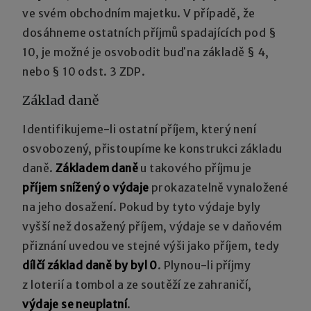
ve svém obchodním majetku. V případě, že
dosáhneme ostatních příjmů spadajících pod §
10, je možné je osvobodit buď na základě § 4,
nebo § 10 odst. 3 ZDP.
Základ daně
Identifikujeme-li ostatní příjem, který není
osvobozený, přistoupíme ke konstrukci základu
daně.
Základem daně
u takového příjmu je
příjem snížený o výdaje
prokazatelně vynaložené
na jeho dosažení. Pokud by tyto výdaje byly
vyšší než dosažený příjem, výdaje se v daňovém
přiznání uvedou ve stejné výši jako příjem, tedy
dílčí základ daně by byl 0
. Plynou-li příjmy
z loterií a tombol a ze soutěží ze zahraničí,
výdaje se neuplatní
.