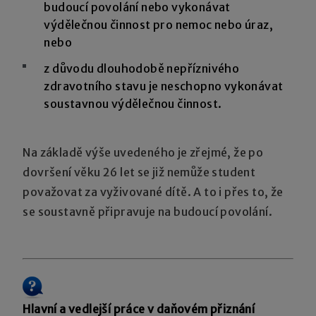
budoucí povolání nebo vykonávat
výdělečnou činnost pro nemoc nebo úraz,
nebo
z důvodu dlouhodobě nepříznivého
zdravotního stavu je neschopno vykonávat
soustavnou výdělečnou činnost.
Na základě výše uvedeného je zřejmé, že po
dovršení věku 26 let se již nemůže student
považovat za vyživované dítě. A to i přes to, že
se soustavně připravuje na budoucí povolání.
Hlavní a vedlejší práce v daňovém přiznání