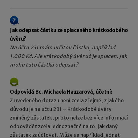
Jak odepsat částku ze splaceného krátkodobého
úvěru?
Na účtu 231 mám určitou částku, například
1.000 Kč. Ale krátkodobý úvěr už je splacen. Jak
mohu tuto částku odepsat?
Odpovídá Bc. Michaela Hauzarová, účetní:
Z uvedeného dotazu není zcela zřejmé, z jakého
důvodu je na účtu 231 – Krátkodobé úvěry
zmíněný zůstatek, proto nelze bez více informací
odpovědět zcela jednoznačně na to, jak daný
zůstatek zaúčtovat. Může se například jednat