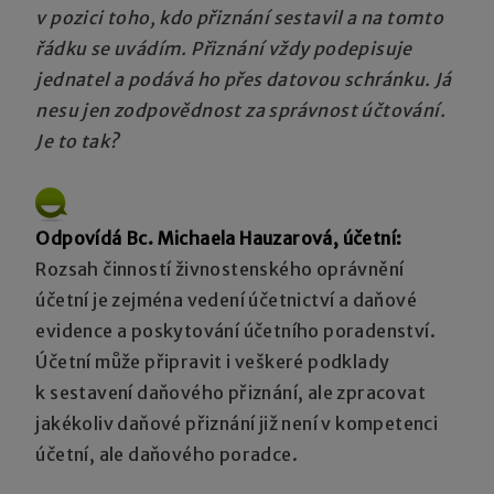
v pozici toho, kdo přiznání sestavil a na tomto
řádku se uvádím. Přiznání vždy podepisuje
jednatel a podává ho přes datovou schránku. Já
nesu jen zodpovědnost za správnost účtování.
Je to tak?
Odpovídá Bc. Michaela Hauzarová, účetní:
Rozsah činností živnostenského oprávnění
účetní je zejména vedení účetnictví a daňové
evidence a poskytování účetního poradenství.
Účetní může připravit i veškeré podklady
k sestavení daňového přiznání, ale zpracovat
jakékoliv daňové přiznání již není v kompetenci
účetní, ale daňového poradce.