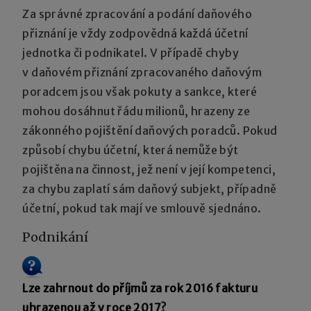
Za správné zpracování a podání daňového
přiznání je vždy zodpovědná každá účetní
jednotka či podnikatel. V případě chyby
v daňovém přiznání zpracovaného daňovým
poradcem jsou však pokuty a sankce, které
mohou dosáhnut řádu milionů, hrazeny ze
zákonného pojištění daňových poradců. Pokud
způsobí chybu účetní, která nemůže být
pojištěna na činnost, jež není v její kompetenci,
za chybu zaplatí sám daňový subjekt, případně
účetní, pokud tak mají ve smlouvě sjednáno.
Podnikání
Lze zahrnout do příjmů za rok 2016 fakturu
uhrazenou až v roce 2017?