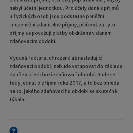
nebyl účetní jednotkou. Pro účely daně z příjmů
u fyzických osob jsou podstatné peněžní
i nepeněžní zdanitelné příjmy, přičemž za tyto
příjmy se považují platby obdržené v daném
zdaňovacím období.
Vydaná faktura, uhrazená až následující
zdaňovací období, nebude vstupovat do základu
daně za předchozí zdaňovací období. Bude se
tedy jednat o příjem roku 2017, a to bez ohledu
na to, jakého zdaňovacího období se skutečně
týkala.