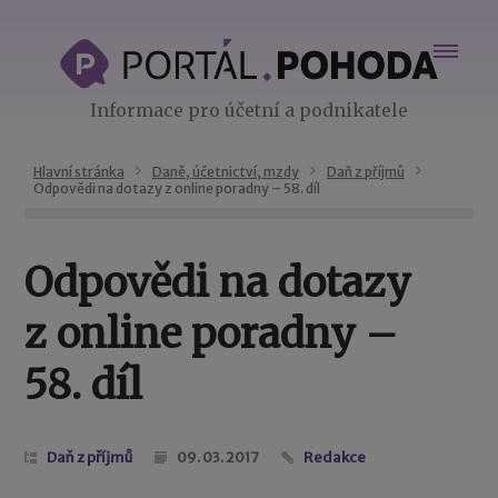
Informace pro účetní a podnikatele
Hlavní stránka
Daně, účetnictví, mzdy
Daň z příjmů
Odpovědi na dotazy z online poradny – 58. díl
Odpovědi na dotazy
z online poradny –
58. díl
Daň z příjmů
09. 03. 2017
Redakce