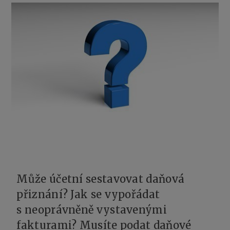
Může účetní sestavovat daňová
přiznání? Jak se vypořádat
s neoprávněně vystavenými
fakturami? Musíte podat daňové