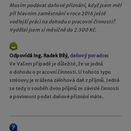
Musím podávat daňové přiznání, když jsem měl
při hlavním zaměstnání v roce 2016 ještě
vedlejší práci na dohodu o pracovní činnosti?
Vydělal jsem si měsíčně do 2.500 Kč.
Odpovídá Ing. Radek Bílý,
daňový poradce
:
Ve Vašem případě je důležité, že se jedná
o dohodu o pracovní činnosti. U tohoto typu
smlouvy je srážena zálohová daň z příjmů. Jedná
se tedy o souběh dvou příjmů ze závislé činnosti
a povinnost podat daňové přiznání máte.