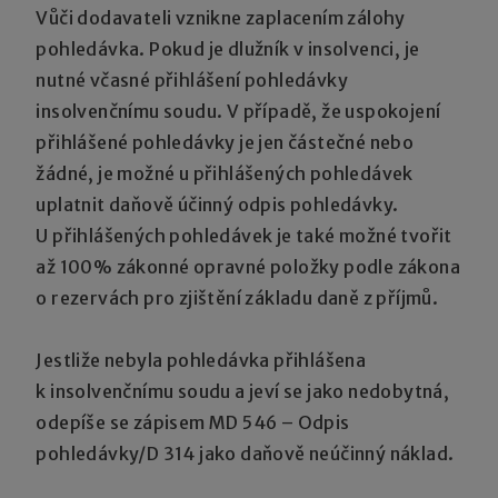
Vůči dodavateli vznikne zaplacením zálohy
pohledávka. Pokud je dlužník v insolvenci, je
nutné včasné přihlášení pohledávky
insolvenčnímu soudu. V případě, že uspokojení
přihlášené pohledávky je jen částečné nebo
žádné, je možné u přihlášených pohledávek
uplatnit daňově účinný odpis pohledávky.
U přihlášených pohledávek je také možné tvořit
až 100% zákonné opravné položky podle zákona
o rezervách pro zjištění základu daně z příjmů.
Jestliže nebyla pohledávka přihlášena
k insolvenčnímu soudu a jeví se jako nedobytná,
odepíše se zápisem MD 546 – Odpis
pohledávky/D 314 jako daňově neúčinný náklad.