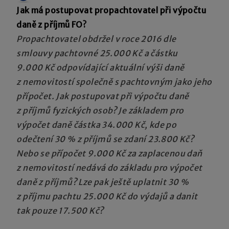
Jak má postupovat propachtovatel při výpočtu
daně z příjmů FO?
Propachtovatel obdržel v roce 2016 dle
smlouvy pachtovné 25.000 Kč a částku
9.000 Kč odpovídající aktuální výši daně
z nemovitostí společně s pachtovným jako jeho
přípočet. Jak postupovat při výpočtu daně
z příjmů fyzických osob? Je základem pro
výpočet daně částka 34.000 Kč, kde po
odečtení 30 % z příjmů se zdaní 23.800 Kč?
Nebo se přípočet 9.000 Kč za zaplacenou daň
z nemovitostí nedává do základu pro výpočet
daně z příjmů? Lze pak ještě uplatnit 30 %
z příjmu pachtu 25.000 Kč do výdajů a danit
tak pouze 17.500 Kč?