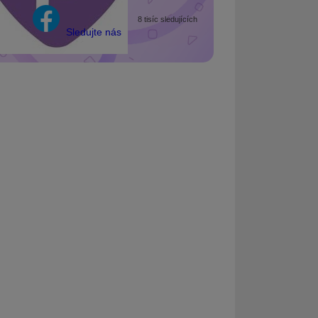
8 tisíc sledujících
Sledujte nás