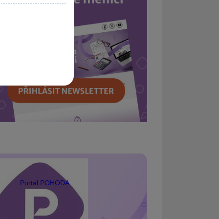
Portál POHODA