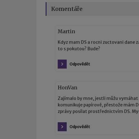
Komentáře
Martin
Kdyz mam DS a rocni zuctovani dane z
to s pokutou? Bude?
Odpovědět
HonVan
Zajímalo by mne, jestli můžu vymáhat
komunikuje papírově, přestože mám D
zprávy posílat prostřednictvím DS. My
Odpovědět