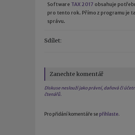
Software
TAX 2017
obsahuje potřebné
pro tento rok. Přímo z programu je t
správu.
Sdílet:
Zanechte komentář
Diskuse neslouží jako právní, daňová či úče
čtenářů.
Pro přidání komentáře se
přihlaste
.