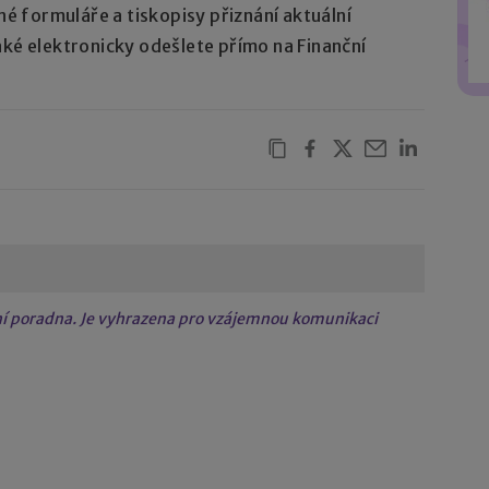
 formuláře a tiskopisy přiznání aktuální
aké elektronicky odešlete přímo na Finanční
tní poradna. Je vyhrazena pro vzájemnou komunikaci