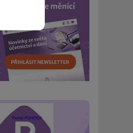
Portál POHODA