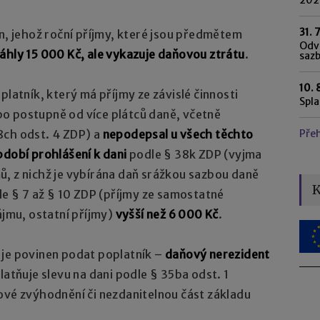
31. 
en, jehož roční příjmy, které jsou předmětem
Odvo
áhly 15 000 Kč, ale vykazuje daňovou ztrátu
.
saz
10. 
platník, který má příjmy ze závislé činnosti
Spl
o postupně od více plátců daně, včetně
8ch odst. 4 ZDP) a
nepodepsal u všech těchto
Pře
bdobí prohlášení k dani
podle § 38k ZDP (vyjma
, z nichž je vybírána daň srážkou sazbou daně
K
e § 7 až § 10 ZDP (příjmy ze samostatné
ájmu, ostatní příjmy)
vyšší než 6 000 Kč
.
 je povinen podat poplatník –
daňový nerezident
latňuje slevu na dani podle § 35ba odst. 1
ové zvýhodnění či nezdanitelnou část základu