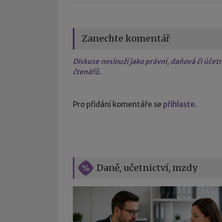
Zanechte komentář
Diskuse neslouží jako právní, daňová či úče
čtenářů.
Pro přidání komentáře se
přihlaste
.
Daně, učetnictví, mzdy