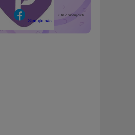
8 tisíc sledujících
Sledujte nás