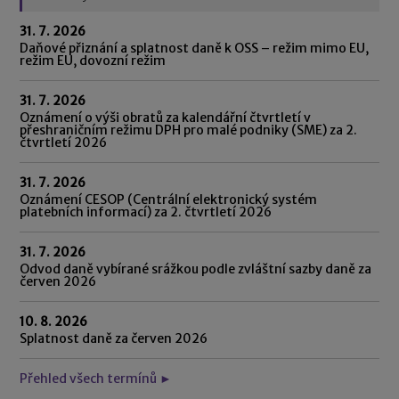
31. 7. 2026
Daňové přiznání a splatnost daně k OSS – režim mimo EU,
režim EU, dovozní režim
31. 7. 2026
Oznámení o výši obratů za kalendářní čtvrtletí v
přeshraničním režimu DPH pro malé podniky (SME) za 2.
čtvrtletí 2026
31. 7. 2026
Oznámení CESOP (Centrální elektronický systém
platebních informací) za 2. čtvrtletí 2026
31. 7. 2026
Odvod daně vybírané srážkou podle zvláštní sazby daně za
červen 2026
10. 8. 2026
Splatnost daně za červen 2026
Přehled všech termínů ►