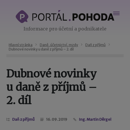
Informace pro účetní a podnikatele
Hlavní stránka
Daně, účetnictví, mzdy
Daň z příjmů
Dubnové novinky u daně z příjmů – 2. díl
Dubnové novinky
u daně z příjmů –
2. díl
Daň z příjmů
16. 09. 2019
Ing. Martin Děrgel