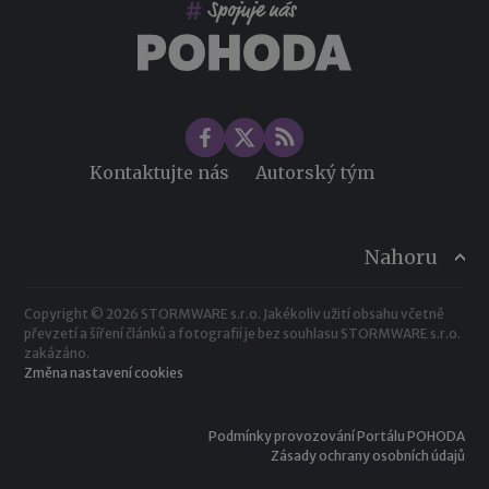
Změny ve zdravotním pojištění v roce 2026
Kontaktujte nás
Autorský tým
Nahoru
Copyright © 2026 STORMWARE s.r.o. Jakékoliv užití obsahu včetně
převzetí a šíření článků a fotografií je bez souhlasu STORMWARE s.r.o.
zakázáno.
Změna nastavení cookies
Podmínky provozování Portálu POHODA
Zásady ochrany osobních údajů