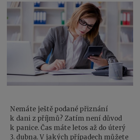
Nemáte ještě podané přiznání
k dani z příjmů? Zatím není důvod
k panice. Čas máte letos až do úterý
3. dubna. V jakých případech můžete