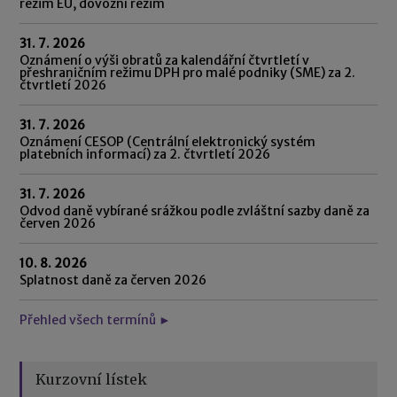
režim EU, dovozní režim
31. 7. 2026
Oznámení o výši obratů za kalendářní čtvrtletí v
přeshraničním režimu DPH pro malé podniky (SME) za 2.
čtvrtletí 2026
31. 7. 2026
Oznámení CESOP (Centrální elektronický systém
platebních informací) za 2. čtvrtletí 2026
31. 7. 2026
Odvod daně vybírané srážkou podle zvláštní sazby daně za
červen 2026
10. 8. 2026
Splatnost daně za červen 2026
Přehled všech termínů ►
Kurzovní lístek