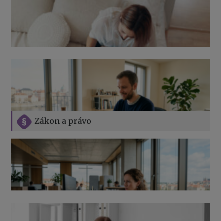
Zákon a právo
Jak na podnikání při rodičovské dovolené
Přehledy pro OSSZ a zdravotní pojišťovny – jak na ně
v roce 2026