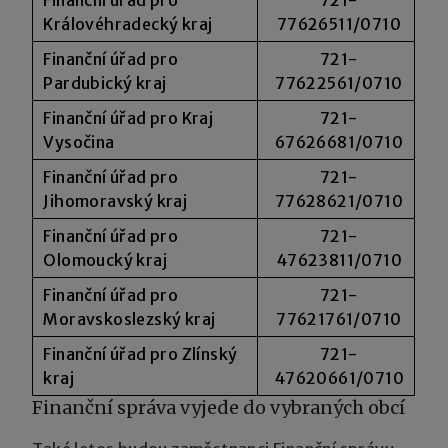
Královéhradecký kraj
77626511/0710
Finanční úřad pro
721-
Pardubický kraj
77622561/0710
Finanční úřad pro Kraj
721-
Vysočina
67626681/0710
Finanční úřad pro
721-
Jihomoravský kraj
77628621/0710
Finanční úřad pro
721-
Olomoucký kraj
47623811/0710
Finanční úřad pro
721-
Moravskoslezský kraj
77621761/0710
Finanční úřad pro Zlínský
721-
kraj
47620661/0710
Finanční správa vyjede do vybraných obcí