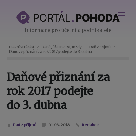
Informace pro účetní a podnikatele
Hlavní stránka
Daně, účetnictví, mzdy
Daň z příjmů
Daňové přiznání za rok 2017 podejte do 3. dubna
Daňové přiznání za
rok 2017 podejte
do 3. dubna
Daň z příjmů
01. 03. 2018
Redakce