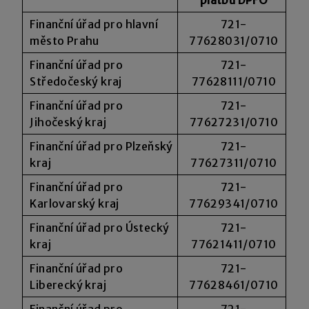
Finanční úřad pro hlavní
721-
město Prahu
77628031/0710
Finanční úřad pro
721-
Středočeský kraj
77628111/0710
Finanční úřad pro
721-
Jihočeský kraj
77627231/0710
Finanční úřad pro Plzeňský
721-
kraj
77627311/0710
Finanční úřad pro
721-
Karlovarský kraj
77629341/0710
Finanční úřad pro Ústecký
721-
kraj
77621411/0710
Finanční úřad pro
721-
Liberecký kraj
77628461/0710
Finanční úřad pro
721-