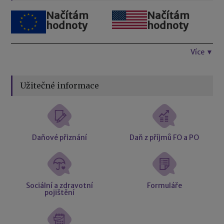
Načítám
Načítám
hodnoty
hodnoty
Více ▼
Užitečné informace
Daňové přiznání
Daň z příjmů FO a PO
Sociální a zdravotní
Formuláře
pojištění