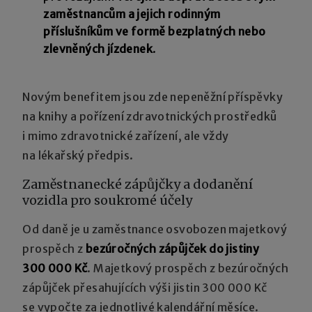
zaměstnancům a jejich rodinným
příslušníkům ve formě bezplatných nebo
zlevněných jízdenek
.
Novým benefitem jsou zde nepeněžní příspěvky
na knihy a pořízení zdravotnických prostředků
i mimo zdravotnické zařízení, ale vždy
na lékařský předpis.
Zaměstnanecké zápůjčky a dodanění
vozidla pro soukromé účely
Od daně je u zaměstnance osvobozen majetkový
prospěch z
bezúročných zápůjček do jistiny
300 000 Kč
. Majetkový prospěch z bezúročných
zápůjček přesahujících výši jistin 300 000 Kč
se vypočte za jednotlivé kalendářní měsíce.