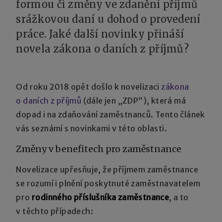
formou či změny ve zdanění příjmů
srážkovou daní u dohod o provedení
práce. Jaké další novinky přináší
novela zákona o daních z příjmů?
Od roku 2018 opět došlo k novelizaci
zákona
o daních z příjmů
(dále jen „ZDP“), která má
dopad i na zdaňování zaměstnanců. Tento článek
vás seznámí s novinkami v této oblasti.
Změny v benefitech pro zaměstnance
Novelizace upřesňuje, že příjmem zaměstnance
se rozumí i plnění poskytnuté zaměstnavatelem
pro
rodinného příslušníka zaměstnance
, a to
v těchto případech: