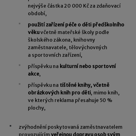
nejvýše částka 20 000 Kč za zdaňovací
období,
použití zařízení péče o děti předškolního
věku
včetně mateřské školy podle
školského zákona, knihovny
zaměstnavatele, tělovýchovných
a sportovních zařízení,
příspěvku na
kulturní nebo sportovní
akce
,
příspěvku na
tištěné knihy, včetně
obrázkových knih pro děti
, mimo knih,
ve kterých reklama přesahuje 50 %
plochy,
zvýhodnění poskytovaná zaměstnavatelem
provozujícím
veřejnou dopravu osob svým