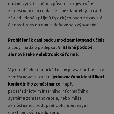
možné využít i jiného způsobu projevu vůle
zaměstnance při uplatnění nezdanitelných částí
základu daně z příjmů fyzických osob ze závislé
činnosti, slev na dani a daňového zvýhodnění.
Prohlášení k dani budou moci zaměstnanci učinit
a tedy i nadále podepsat
v listinné podobě,
ale nově také v elektronické formě
.
V případě elektronické formy je však nutné, aby
zaměstnavatel zajistil
jednoznačnou identifikaci
konkrétního zaměstnance
, např.
prostřednictvím interního informačního
systému zaměstnavatele, nebo může
zaměstnanec podepsat dokument svým
elektronickým podpisem.