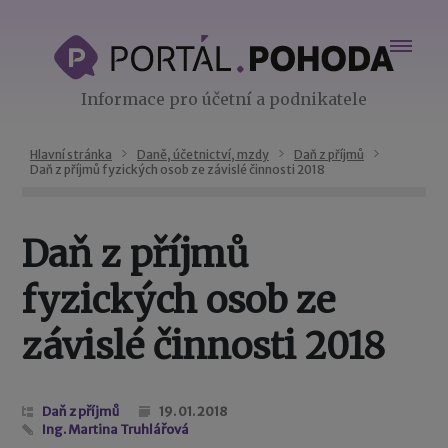
Informace pro účetní a podnikatele
Hlavní stránka
Daně, účetnictví, mzdy
Daň z příjmů
Daň z příjmů fyzických osob ze závislé činnosti 2018
Daň z příjmů
fyzických osob ze
závislé činnosti 2018
Daň z příjmů
19. 01. 2018
Ing. Martina Truhlářová