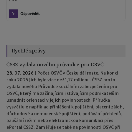
Odpovědět
Rychlé zprávy
ČSSZ vydala nového průvodce pro OSVČ
28. 07. 2026
|
Počet OSVČ v Česku dál roste. Na konci
roku 2025 jich bylo více než 1,17 milionu. ČSSZ proto
vydala nového Průvodce sociálním zabezpečením pro
OSVČ, který má začínajícím i stávajícím podnikatelům
usnadnit orientaci v jejich povinnostech. Příručka
vysvětluje například přihlášení k pojištění, placení záloh,
důchodové a nemocenské pojištění, podávání přehledů,
paušální režim nebo elektronickou komunikaci přes
ePortál ČSSZ. Zaměřuje se také na povinnosti OSVČ při