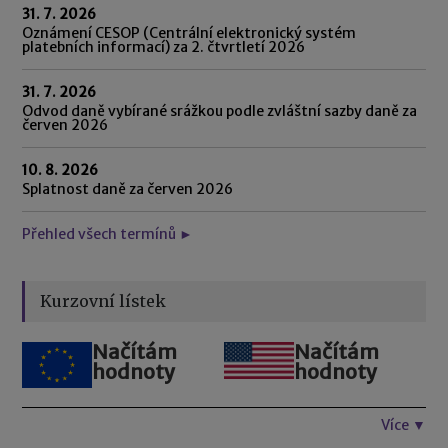
31. 7. 2026
Oznámení CESOP (Centrální elektronický systém
platebních informací) za 2. čtvrtletí 2026
31. 7. 2026
Odvod daně vybírané srážkou podle zvláštní sazby daně za
červen 2026
10. 8. 2026
Splatnost daně za červen 2026
Přehled všech termínů ►
Kurzovní lístek
Načítám
Načítám
hodnoty
hodnoty
Více ▼