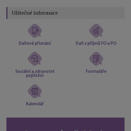
Užitečné informace
Daňové přiznání
Daň z příjmů FO a PO
Sociální a zdravotní
Formuláře
pojištění
Kalendář