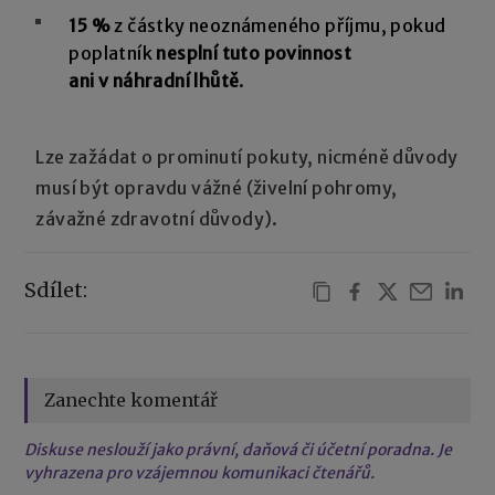
15 %
z částky neoznámeného příjmu, pokud
poplatník
nesplní tuto povinnost
ani v náhradní lhůtě
.
Lze zažádat o prominutí pokuty, nicméně důvody
musí být opravdu vážné (živelní pohromy,
závažné zdravotní důvody).
Sdílet:
Zanechte komentář
Diskuse neslouží jako právní, daňová či účetní poradna. Je
vyhrazena pro vzájemnou komunikaci čtenářů.