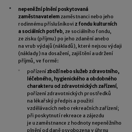
nepeněžní plnění poskytovaná
zaměstnavatelem
zaměstnanci nebo jeho
rodinnému příslušníkovi
z fondu kulturních
a sociálních potřeb
, ze sociálního fondu,
ze zisku (příjmu) po jeho zdanění anebo
na vrub výdajů (nákladů), které nejsou výdaji
(náklady) na dosažení, zajištění a udržení
příjmů, ve formě:
pořízení
zboží nebo služeb zdravotního,
léčebného, hygienického a obdobného
charakteru od zdravotnických zařízení
,
pořízení zdravotnických prostředků
na lékařský předpis a použití
vzdělávacích nebo rekreačních zařízení;
při poskytnutí rekreace a zájezdu
je u zaměstnance z hodnoty nepeněžního
plnění od daně osvobozena v úhrnu