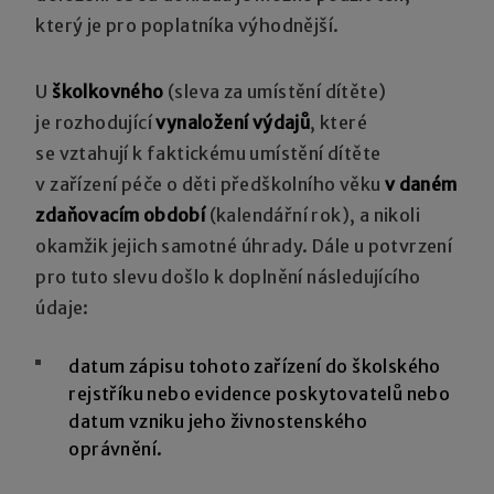
který je pro poplatníka výhodnější.
U
školkovného
(sleva za umístění dítěte)
je rozhodující
vynaložení výdajů
, které
se vztahují k faktickému umístění dítěte
v zařízení péče o děti předškolního věku
v daném
zdaňovacím období
(kalendářní rok), a nikoli
okamžik jejich samotné úhrady. Dále u potvrzení
pro tuto slevu došlo k doplnění následujícího
údaje:
datum zápisu tohoto zařízení do školského
rejstříku nebo evidence poskytovatelů nebo
datum vzniku jeho živnostenského
oprávnění.