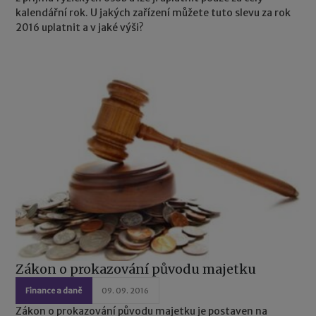
kalendářní rok. U jakých zařízení můžete tuto slevu za rok
2016 uplatnit a v jaké výši?
Zákon o prokazování původu majetku
Finance a daně
09. 09. 2016
Zákon o prokazování původu majetku je postaven na