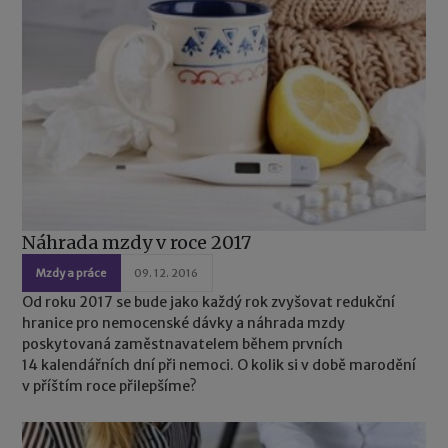
Náhrada mzdy v roce 2017
Mzdy a práce
09. 12. 2016
Od roku 2017 se bude jako každý rok zvyšovat redukční
hranice pro nemocenské dávky a náhrada mzdy
poskytovaná zaměstnavatelem během prvních
14 kalendářních dní při nemoci. O kolik si v době marodění
v příštím roce přilepšíme?