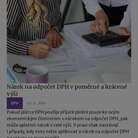
Nárok na odpočet DPH v poměrné a krácené
výši
DPH
07. 11. 2016
Pokud plátce DPH použije přijaté plnění pouze ke svým
ekonomickým činnostem s nárokem na odpočet DPH, pak
může uplatnit nárok v celé výši. V praxi však nastávají
i případy, kdy toto nelze aplikovat a nárok na odpočet DPH