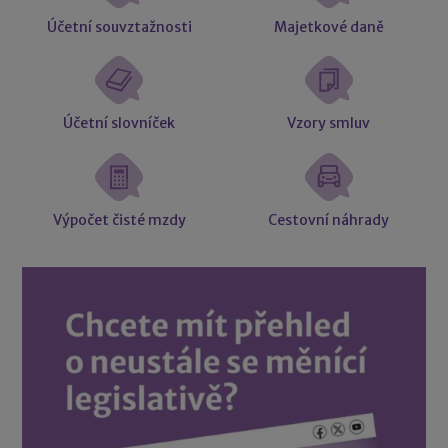
Účetní souvztažnosti
Majetkové daně
Účetní slovníček
Vzory smluv
Výpočet čisté mzdy
Cestovní náhrady