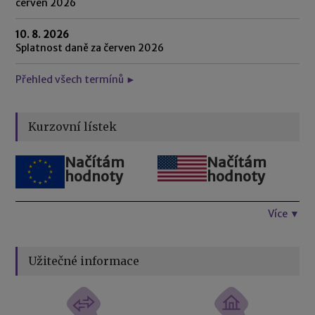
červen 2026
10. 8. 2026
Splatnost daně za červen 2026
Přehled všech termínů ►
Kurzovní lístek
Načítám
Načítám
hodnoty
hodnoty
Více ▼
Užitečné informace