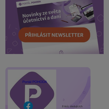
Portál POHODA
8 tisíc sledujících