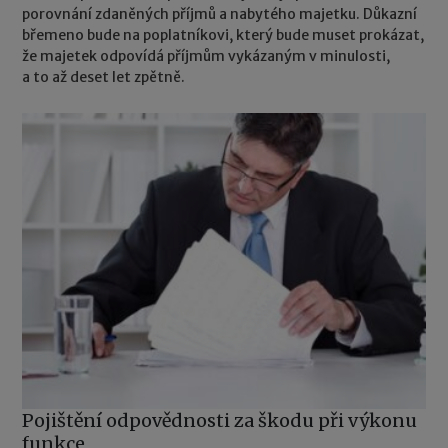
porovnání zdaněných příjmů a nabytého majetku. Důkazní
břemeno bude na poplatníkovi, který bude muset prokázat,
že majetek odpovídá příjmům vykázaným v minulosti,
a to až deset let zpětně.
Pojištění odpovědnosti za škodu při výkonu
funkce