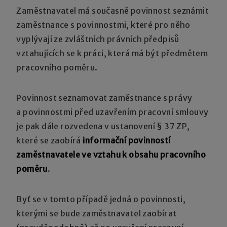
Zaměstnavatel má současně povinnost seznámit
zaměstnance s povinnostmi, které pro něho
vyplývají ze zvláštních právních předpisů
vztahujících se k práci, která má být předmětem
pracovního poměru.
Povinnost seznamovat zaměstnance s právy
a povinnostmi před uzavřením pracovní smlouvy
je pak dále rozvedena v ustanovení § 37 ZP,
které se zaobírá
informační povinností
zaměstnavatele ve vztahu k obsahu pracovního
poměru
.
Byť se v tomto případě jedná o povinnosti,
kterými se bude zaměstnavatel zaobírat