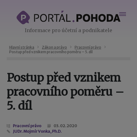
Informace pro účetní a podnikatele
Hlavní stránka
Zákon a právo
Pracovní právo
Postup před vznikem pracovního poměru – 5. díl
Postup před vznikem
pracovního poměru –
5. díl
Pracovní právo
03. 02. 2020
JUDr. Mojmír Vonka, Ph.D.