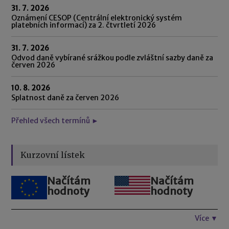
31. 7. 2026
Oznámení CESOP (Centrální elektronický systém
platebních informací) za 2. čtvrtletí 2026
31. 7. 2026
Odvod daně vybírané srážkou podle zvláštní sazby daně za
červen 2026
10. 8. 2026
Splatnost daně za červen 2026
Přehled všech termínů ►
Kurzovní lístek
Načítám
Načítám
hodnoty
hodnoty
Více ▼