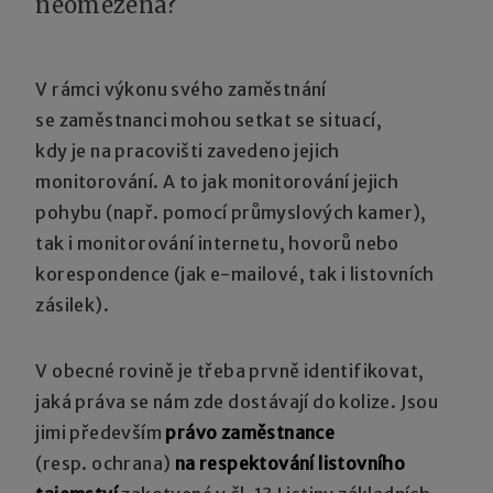
neomezená?
V rámci výkonu svého zaměstnání
se zaměstnanci mohou setkat se situací,
kdy je na pracovišti zavedeno jejich
monitorování. A to jak monitorování jejich
pohybu (např. pomocí průmyslových kamer),
tak i monitorování internetu, hovorů nebo
korespondence (jak e-mailové, tak i listovních
zásilek).
V obecné rovině je třeba prvně identifikovat,
jaká práva se nám zde dostávají do kolize. Jsou
jimi především
právo zaměstnance
(resp. ochrana)
na respektování listovního