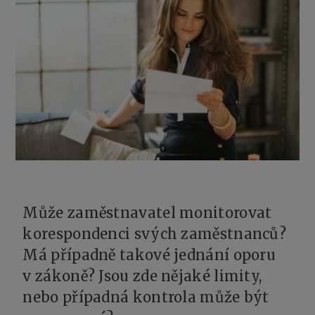
Může zaměstnavatel monitorovat
korespondenci svých zaměstnanců?
Má případně takové jednání oporu
v zákoně? Jsou zde nějaké limity,
nebo případná kontrola může být