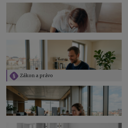
Zákon a právo
Jak na podnikání při rodičovské dovolené
Přehledy pro OSSZ a zdravotní pojišťovny – jak na ně
v roce 2026