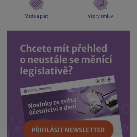
Mzda a plat
Vzory smluv