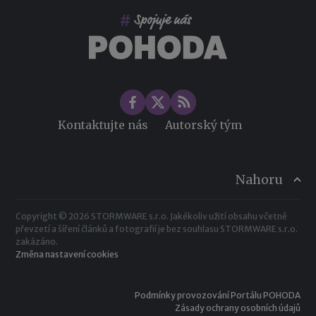
Změny ve zdravotním pojištění v roce 2026
Kontaktujte nás
Autorský tým
Nahoru
Copyright © 2026 STORMWARE s.r.o. Jakékoliv užití obsahu včetně
převzetí a šíření článků a fotografií je bez souhlasu STORMWARE s.r.o.
zakázáno.
Změna nastavení cookies
Podmínky provozování Portálu POHODA
Zásady ochrany osobních údajů