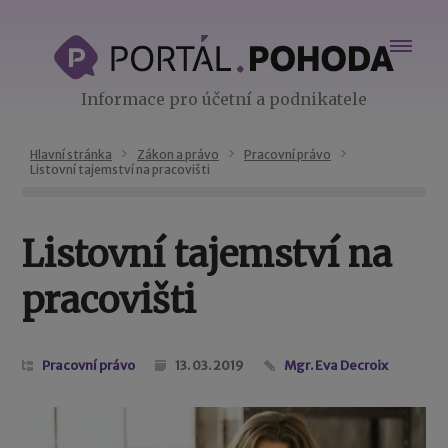
Informace pro účetní a podnikatele
Hlavní stránka
Zákon a právo
Pracovní právo
Listovní tajemství na pracovišti
Listovní tajemství na
pracovišti
Pracovní právo
13. 03. 2019
Mgr. Eva Decroix