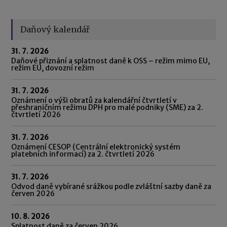
Daňový kalendář
31. 7. 2026
Daňové přiznání a splatnost daně k OSS – režim mimo EU,
režim EU, dovozní režim
31. 7. 2026
Oznámení o výši obratů za kalendářní čtvrtletí v
přeshraničním režimu DPH pro malé podniky (SME) za 2.
čtvrtletí 2026
31. 7. 2026
Oznámení CESOP (Centrální elektronický systém
platebních informací) za 2. čtvrtletí 2026
31. 7. 2026
Odvod daně vybírané srážkou podle zvláštní sazby daně za
červen 2026
10. 8. 2026
Splatnost daně za červen 2026