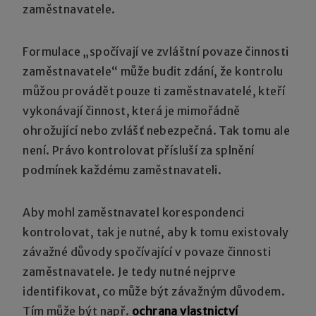
zaměstnavatele.
Formulace „spočívají ve zvláštní povaze činnosti
zaměstnavatele“ může budit zdání, že kontrolu
můžou provádět pouze ti zaměstnavatelé, kteří
vykonávají činnost, která je mimořádně
ohrožující nebo zvlášť nebezpečná. Tak tomu ale
není. Právo kontrolovat přísluší za splnění
podmínek každému zaměstnavateli.
Aby mohl zaměstnavatel korespondenci
kontrolovat, tak je nutné, aby k tomu existovaly
závažné důvody spočívající v povaze činnosti
zaměstnavatele. Je tedy nutné nejprve
identifikovat, co může být závažným důvodem.
Tím může být např.
ochrana vlastnictví