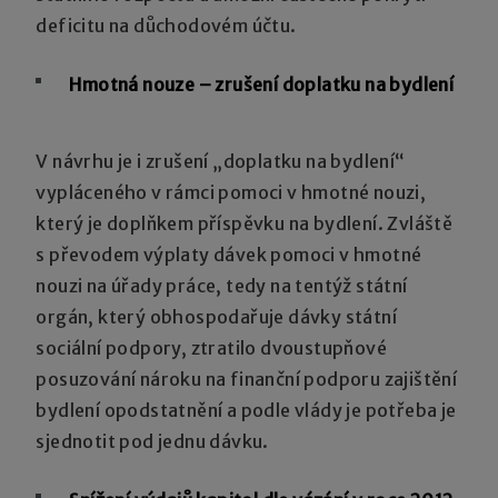
deficitu na důchodovém účtu.
Hmotná nouze – zrušení doplatku na bydlení
V návrhu je i zrušení „doplatku na bydlení“
vypláceného v rámci pomoci v hmotné nouzi,
který je doplňkem příspěvku na bydlení. Zvláště
s převodem výplaty dávek pomoci v hmotné
nouzi na úřady práce, tedy na tentýž státní
orgán, který obhospodařuje dávky státní
sociální podpory, ztratilo dvoustupňové
posuzování nároku na finanční podporu zajištění
bydlení opodstatnění a podle vlády je potřeba je
sjednotit pod jednu dávku.