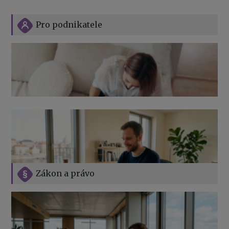
Pro podnikatele
Zákon a právo
Jak na podnikání při rodičovské dovolené