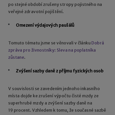
po stejné období zrušeny stropy pojistného na
veřejné zdravotní pojištění.
Omezení výdajových paušálů
Tomuto tématu jsme se věnovali v článku
Dobrá
zpráva pro živnostníky: Sleva na poplatníka
zůstane
.
Zvýšení sazby daně z příjmu fyzických osob
V souvislosti se zavedením jednoho inkasního
místa dojde ke zrušení výpočtu čisté mzdy ze
superhrubé mzdy a zvýšení sazby daně na
19 procent. Vzhledem k tomu, že současné sazbě