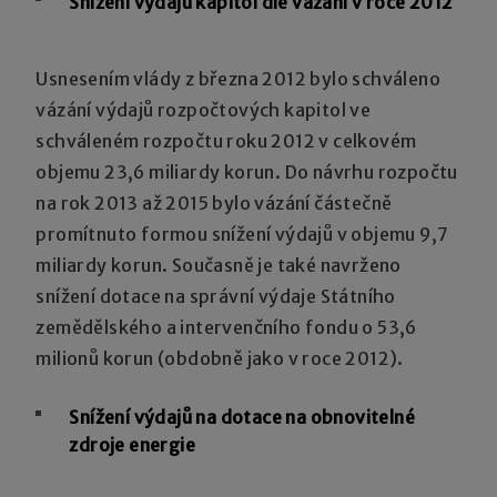
Snížení výdajů kapitol dle vázání v roce 2012
Usnesením vlády z března 2012 bylo schváleno
vázání výdajů rozpočtových kapitol ve
schváleném rozpočtu roku 2012 v celkovém
objemu 23,6 miliardy korun. Do návrhu rozpočtu
na rok 2013 až 2015 bylo vázání částečně
promítnuto formou snížení výdajů v objemu 9,7
miliardy korun. Současně je také navrženo
snížení dotace na správní výdaje Státního
zemědělského a intervenčního fondu o 53,6
milionů korun (obdobně jako v roce 2012).
Snížení výdajů na dotace na obnovitelné
zdroje energie