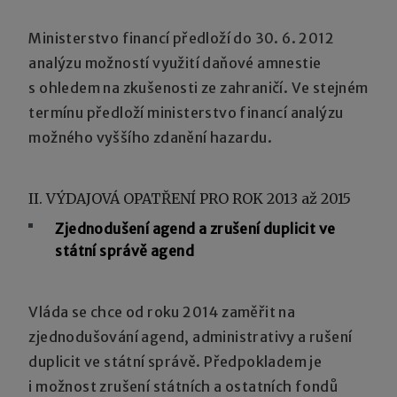
Ministerstvo financí předloží do 30. 6. 2012
analýzu možností využití daňové amnestie
s ohledem na zkušenosti ze zahraničí. Ve stejném
termínu předloží ministerstvo financí analýzu
možného vyššího zdanění hazardu.
II. VÝDAJOVÁ OPATŘENÍ PRO ROK 2013 až 2015
Zjednodušení agend a zrušení duplicit ve
státní správě agend
Vláda se chce od roku 2014 zaměřit na
zjednodušování agend, administrativy a rušení
duplicit ve státní správě. Předpokladem je
i možnost zrušení státních a ostatních fondů