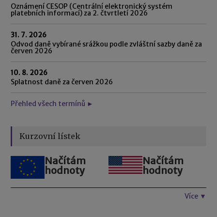
Oznámení CESOP (Centrální elektronický systém
platebních informací) za 2. čtvrtletí 2026
31. 7. 2026
Odvod daně vybírané srážkou podle zvláštní sazby daně za
červen 2026
10. 8. 2026
Splatnost daně za červen 2026
Přehled všech termínů ►
Kurzovní lístek
Načítám
Načítám
hodnoty
hodnoty
Více ▼