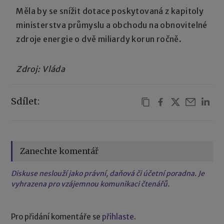
Měla by se snížit dotace poskytovaná z kapitoly
ministerstva průmyslu a obchodu na obnovitelné
zdroje energie o dvě miliardy korun ročně.
Zdroj: Vláda
Sdílet:
Zanechte komentář
Diskuse neslouží jako právní, daňová či účetní poradna. Je
vyhrazena pro vzájemnou komunikaci čtenářů.
Pro přidání komentáře se
přihlaste
.