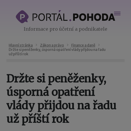
Informace pro účetní a podnikatele
Hlavní stránka
Zákon a právo
Finance a daně
Držte si peněženky, úsporná opatření vlády přijdou na řadu
už příští rok
Držte si peněženky,
úsporná opatření
vlády přijdou na řadu
už příští rok