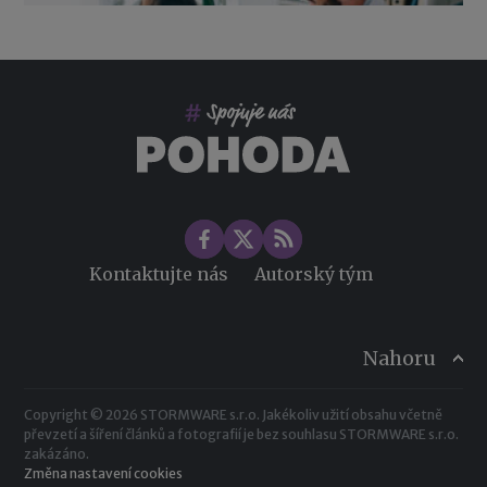
Co pohlídat při přebírání účetnictví
Změny ve zdravotním pojištění v roce 2026
Kontaktujte nás
Autorský tým
Nahoru
Copyright © 2026 STORMWARE s.r.o. Jakékoliv užití obsahu včetně
převzetí a šíření článků a fotografií je bez souhlasu STORMWARE s.r.o.
zakázáno.
Změna nastavení cookies