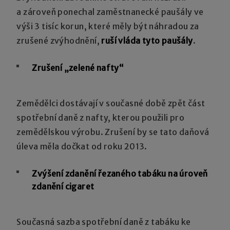
a zároveň ponechal zaměstnanecké paušály ve
výši 3 tisíc korun, které měly být náhradou za
zrušené zvýhodnění,
ruší vláda tyto paušály
.
Zrušení „zelené nafty“
Zemědělci dostávají v současné době zpět část
spotřební daně z nafty, kterou použili pro
zemědělskou výrobu. Zrušení by se tato daňová
úleva měla dočkat od roku 2013.
Zvýšení zdanění řezaného tabáku na úroveň
zdanění cigaret
Současná sazba spotřební daně z tabáku ke