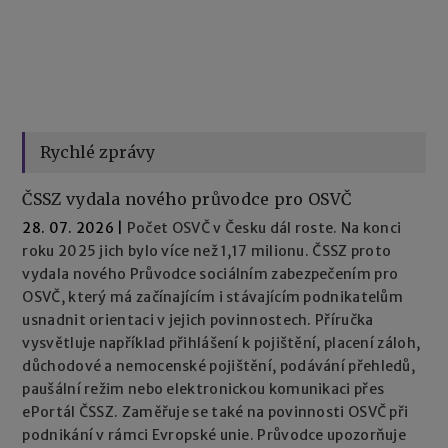
Rychlé zprávy
ČSSZ vydala nového průvodce pro OSVČ
28. 07. 2026
|
Počet OSVČ v Česku dál roste. Na konci
roku 2025 jich bylo více než 1,17 milionu. ČSSZ proto
vydala nového Průvodce sociálním zabezpečením pro
OSVČ, který má začínajícím i stávajícím podnikatelům
usnadnit orientaci v jejich povinnostech. Příručka
vysvětluje například přihlášení k pojištění, placení záloh,
důchodové a nemocenské pojištění, podávání přehledů,
paušální režim nebo elektronickou komunikaci přes
ePortál ČSSZ. Zaměřuje se také na povinnosti OSVČ při
podnikání v rámci Evropské unie. Průvodce upozorňuje