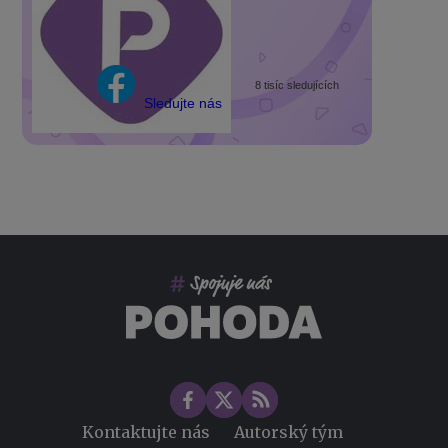
8 tisíc sledujících
Sledujte nás
Kontaktujte nás
Autorský tým