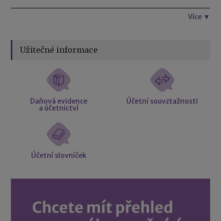
Více ▼
Užitečné informace
Daňová evidence
Účetní souvztažnosti
a účetnictví
Účetní slovníček