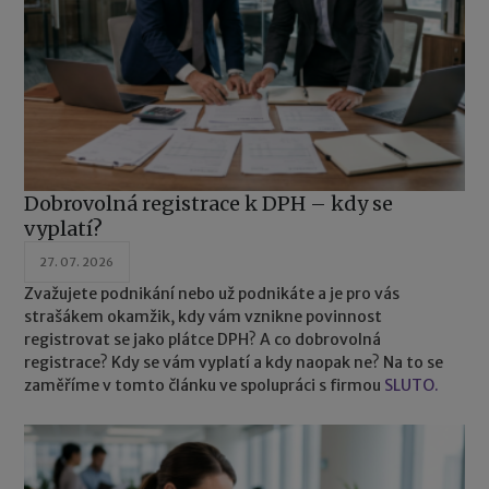
Dobrovolná registrace k DPH – kdy se
vyplatí?
27. 07. 2026
Zvažujete podnikání nebo už podnikáte a je pro vás
strašákem okamžik, kdy vám vznikne povinnost
registrovat se jako plátce DPH? A co dobrovolná
registrace? Kdy se vám vyplatí a kdy naopak ne? Na to se
zaměříme v tomto článku ve spolupráci s firmou
SLUTO.