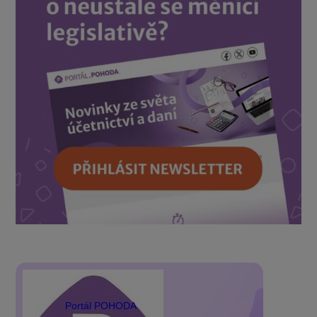
Portál POHODA