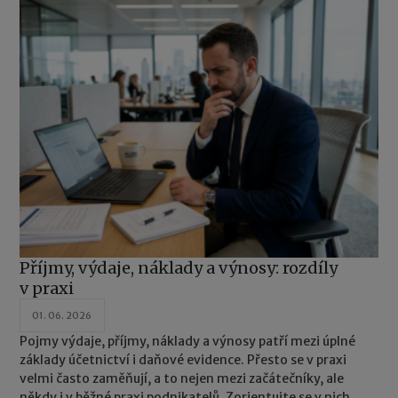
Příjmy, výdaje, náklady a výnosy: rozdíly
v praxi
01. 06. 2026
Pojmy výdaje, příjmy, náklady a výnosy patří mezi úplné
základy účetnictví i daňové evidence. Přesto se v praxi
velmi často zaměňují, a to nejen mezi začátečníky, ale
někdy i v běžné praxi podnikatelů. Zorientujte se v nich