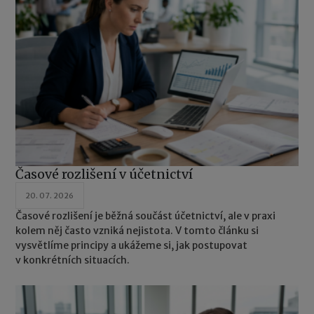
Časové rozlišení v účetnictví
20. 07. 2026
Časové rozlišení je běžná součást účetnictví, ale v praxi
kolem něj často vzniká nejistota. V tomto článku si
vysvětlíme principy a ukážeme si, jak postupovat
v konkrétních situacích.