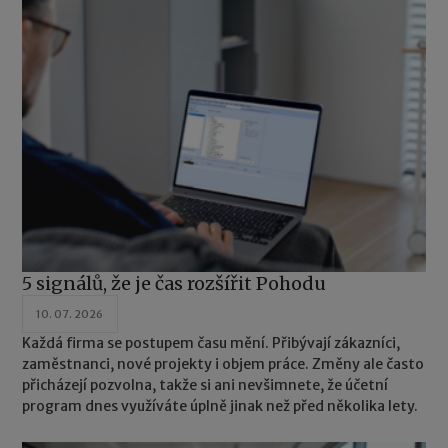
5 signálů, že je čas rozšířit Pohodu
10. 07. 2026
Každá firma se postupem času mění. Přibývají zákazníci,
zaměstnanci, nové projekty i objem práce. Změny ale často
přicházejí pozvolna, takže si ani nevšimnete, že účetní
program dnes využíváte úplně jinak než před několika lety.