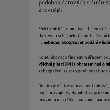
podobou datových schránek, 
a levnější.
Elektronická komunikace firem s úřad
datových schránek. U mnoha úkonů b
již
nebudou akceptovat podání v list
Komunikovat s finančním úřadem pou
všichni plátci DPH s obratem nad 6 m
zabezpečení se tato povinnost bude
Realita je však v současnosti taková
nepřipravuje. Vyplynulo to z průzku
provedla mezi 145 finančními manaže