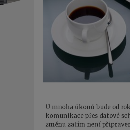
U mnoha úkonů bude od rok
komunikace přes datové sch
změnu zatím není připraven