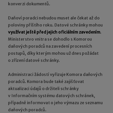
konverzi dokumentů.
Daňoví poradci nebudou muset ale čekat až do
poloviny příštího roku. Datové schránky mohou
využívat ještě před jejich oficiálním zavedením
.
Ministerstvo vnitra se dohodlo s Komorou
daňových poradců na zavedení procesních
postupů, díky kterým mohou už dnes požádat
o zřízení datové schránky.
Administraci žádostí vyřizuje Komora daňových
poradců. Komora bude také zajišťovat
aktualizaci údajů o držiteli schránky
v Informačním systému datových schránek,
případně informovat o jeho výmazu ze seznamu
daňových poradců.