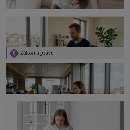
Zákon a právo
Jak na podnikání při rodičovské dovolené
Přehledy pro OSSZ a zdravotní pojišťovny – jak na ně
v roce 2026