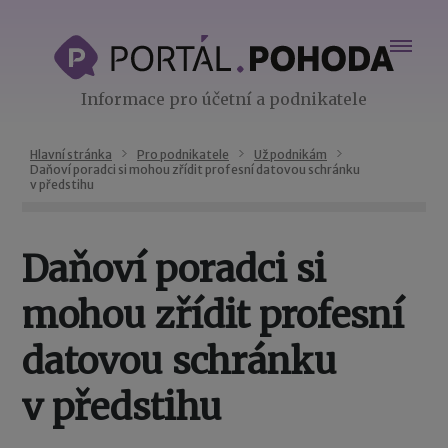
Informace pro účetní a podnikatele
Hlavní stránka
Pro podnikatele
Už podnikám
Daňoví poradci si mohou zřídit profesní datovou schránku
v předstihu
Daňoví poradci si
mohou zřídit profesní
datovou schránku
v předstihu