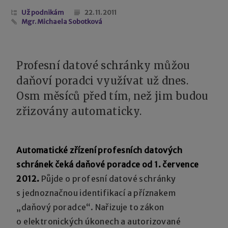
Už podnikám
22. 11. 2011
Mgr. Michaela Sobotková
Profesní datové schránky můžou
daňoví poradci využívat už dnes.
Osm měsíců před tím, než jim budou
zřizovány automaticky.
Automatické zřízení profesních datových
schránek čeká daňové poradce od 1. července
2012.
Půjde o profesní datové schránky
s jednoznačnou identifikací a příznakem
„daňový poradce“. Nařizuje to zákon
o elektronických úkonech a autorizované