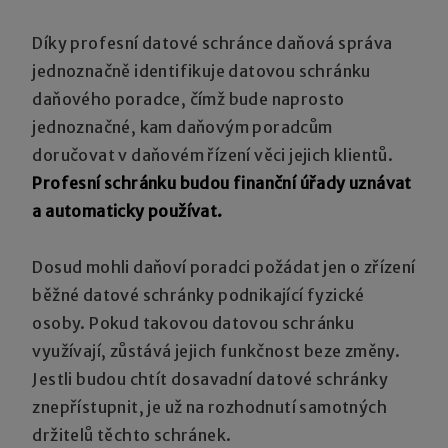
Díky profesní datové schránce daňová správa
jednoznačně identifikuje datovou schránku
daňového poradce, čímž bude naprosto
jednoznačné, kam daňovým poradcům
doručovat v daňovém řízení věci jejich klientů.
Profesní schránku budou finanční úřady uznávat
a automaticky používat.
Dosud mohli daňoví poradci požádat jen o zřízení
běžné datové schránky podnikající fyzické
osoby. Pokud takovou datovou schránku
využívají, zůstává jejich funkčnost beze změny.
Jestli budou chtít dosavadní datové schránky
znepřístupnit, je už na rozhodnutí samotných
držitelů těchto schránek.