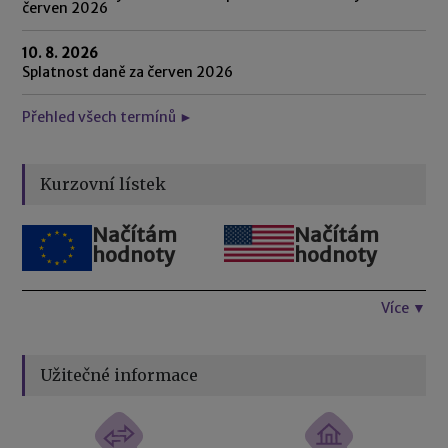
červen 2026
10. 8. 2026
Splatnost daně za červen 2026
Přehled všech termínů ►
Kurzovní lístek
Načítám
Načítám
hodnoty
hodnoty
Více ▼
Užitečné informace