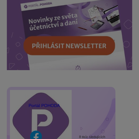
Portál POHODA
8 tisíc sledujících