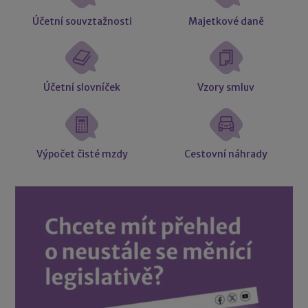
Účetní souvztažnosti
Majetkové daně
Účetní slovníček
Vzory smluv
Výpočet čisté mzdy
Cestovní náhrady