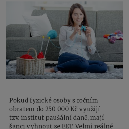
Pokud fyzické osoby s ročním
obratem do 250 000 Kč využijí
tzv. institut paušální daně, mají
šanci vyhnout se EET. Velmi reálné