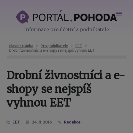
Informace pro účetní a podnikatele
Hlavní stránka
Pro podnikatele
EET
Drobní živnostníci a e-shopy se nejspíš vyhnou EET
Drobní živnostníci a e-
shopy se nejspíš
vyhnou EET
EET
24. 11. 2016
Redakce