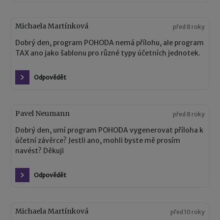
Michaela Martínková
před 8 roky
Dobrý den, program POHODA nemá přílohu, ale program
TAX ano jako šablonu pro různé typy účetních jednotek.
Odpovědět
Pavel Neumann
před 8 roky
Dobrý den, umí program POHODA vygenerovat příloha k
účetní závěrce? Jestli ano, mohli byste mě prosím
navést? Děkuji
Odpovědět
Michaela Martínková
před 10 roky