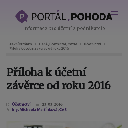
Informace pro účetní a podnikatele
Hlavní stránka
Daně, účetnictví, mzdy
Účetnictví
Příloha k účetní závěrce od roku 2016
Příloha k účetní
závěrce od roku 2016
Účetnictví
23. 03. 2016
Ing. Michaela Martínková, CAE