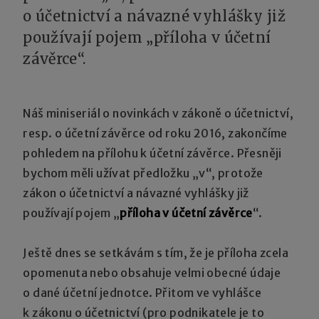
o účetnictví a návazné vyhlášky již
používají pojem „příloha v účetní
závěrce“.
Náš miniseriál o novinkách v zákoně o účetnictví,
resp. o účetní závěrce od roku 2016, zakončíme
pohledem na přílohu k účetní závěrce. Přesněji
bychom měli užívat předložku „v“, protože
zákon o účetnictví a návazné vyhlášky již
používají pojem „
příloha v účetní závěrce
“.
Ještě dnes se setkávám s tím, že je příloha zcela
opomenuta nebo obsahuje velmi obecné údaje
o dané účetní jednotce. Přitom ve vyhlášce
k zákonu o účetnictví (pro podnikatele je to