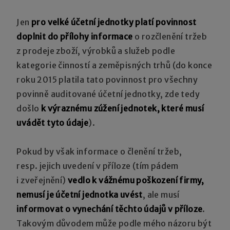
Jen
pro velké účetní jednotky platí povinnost
doplnit do přílohy informace
o rozčlenění tržeb
z prodeje zboží, výrobků a služeb podle
kategorie činností a zeměpisných trhů (do konce
roku 2015 platila tato povinnost pro všechny
povinně auditované účetní jednotky, zde tedy
došlo
k výraznému zúžení jednotek, které musí
uvádět tyto údaje
).
Pokud by však informace o členění tržeb,
resp. jejich uvedení v příloze (tím pádem
i zveřejnění)
vedlo k vážnému poškození firmy,
nemusí je účetní jednotka uvést
, ale musí
informovat o vynechání těchto údajů v příloze
.
Takovým důvodem může podle mého názoru být