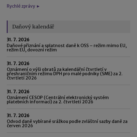
Rychlé zprávy ►
Daňový kalendář
31. 7. 2026
Daňové přiznání a splatnost daně k OSS – režim mimo EU,
režim EU, dovozní režim
31. 7. 2026
Oznámení o výši obratů za kalendářní čtvrtletí v
přeshraničním režimu DPH pro malé podniky (SME) za 2.
čtvrtletí 2026
31. 7. 2026
Oznámení CESOP (Centrální elektronický systém
platebních informací) za 2. čtvrtletí 2026
31. 7. 2026
Odvod daně vybírané srážkou podle zvláštní sazby daně za
červen 2026