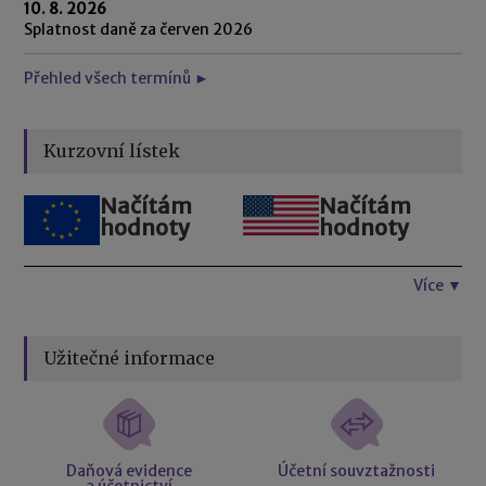
10. 8. 2026
Splatnost daně za červen 2026
Přehled všech termínů ►
Kurzovní lístek
Načítám
Načítám
hodnoty
hodnoty
Více ▼
Užitečné informace
Daňová evidence
Účetní souvztažnosti
a účetnictví