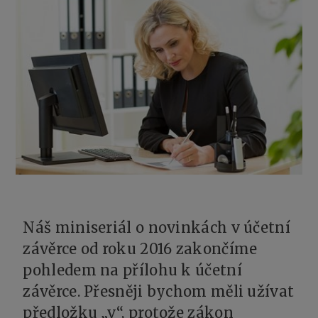
Náš miniseriál o novinkách v účetní
závěrce od roku 2016 zakončíme
pohledem na přílohu k účetní
závěrce. Přesněji bychom měli užívat
předložku „v“, protože zákon