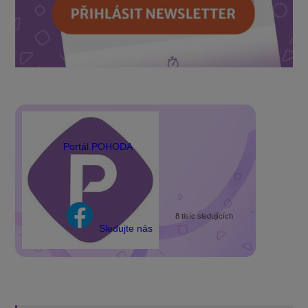
Portál POHODA
8 tisíc sledujících
Sledujte nás