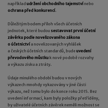
například
udržení obchodního tajemství
nebo
ochrana před konkurencí
.
Důležitým bodem příloh všech účetních
jednotek, které budou
sestavovat první účetní
závěrku podle novelizovaného zákona
o účetnictví
a novelizovaných vyhlášek
a českých účetních standardů, bude
uvedení
převodového můstku
k nové podobě rozvahy
a výkazu zisku a ztráty.
Údaje minulého období budou v nových
výkazech mnohdy vykazovány v jiné části
výkazu, než tomu bylo do konce roku 2015. Bez
uvedení informací, kam byly položky přetříděny,
by uživatelé účetních závěrek neměli možnost se