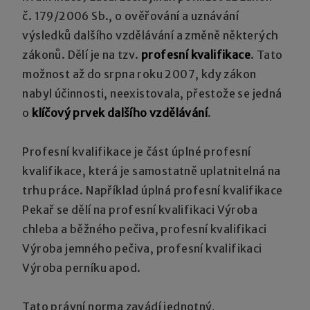
č. 179/2006 Sb., o ověřování a uznávání
výsledků dalšího vzdělávání a změně některých
zákonů. Dělí je na tzv.
profesní kvalifikace
. Tato
možnost až do srpna roku 2007, kdy zákon
nabyl účinnosti, neexistovala, přestože se jedná
o
klíčový prvek dalšího vzdělávání
.
Profesní kvalifikace je část úplné profesní
kvalifikace, která je samostatně uplatnitelná na
trhu práce. Například úplná profesní kvalifikace
Pekař se dělí na profesní kvalifikaci Výroba
chleba a běžného pečiva, profesní kvalifikaci
Výroba jemného pečiva, profesní kvalifikaci
Výroba perníku apod.
Tato právní norma zavádí jednotný,