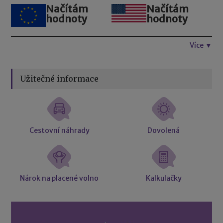
Načítám
Načítám
hodnoty
hodnoty
Více ▼
Užitečné informace
Cestovní náhrady
Dovolená
Nárok na placené volno
Kalkulačky