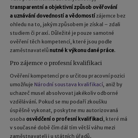
transparentní a objektivní způsob ověřování
a uznávání
dovedností a vědomostí
zájemce bez
ohledu na to, jakým způsobem je získal – zdali
studiem či praxí. Důležité je pouze samotné
ověření těch kompetencí, které jsou podle
zaměstnavatelů
nutné k výkonu dané práce
.
Pro zájemce o profesní kvalifikaci
Ověření kompetencí pro určitou pracovní pozici
umožňuje
Národní soustava kvalifikací
, aniž by
uchazeč musel absolvovat jakékoliv odborné
vzdělávání. Pokud se mu podaří zkoušku
úspěšně vykonat, poskytne mu autorizovaná
osoba
osvědčení o profesní kvalifikaci
, které má
v současné době čím dál tím větší váhu mezi
zaměstnavateli i u státních úřadů.