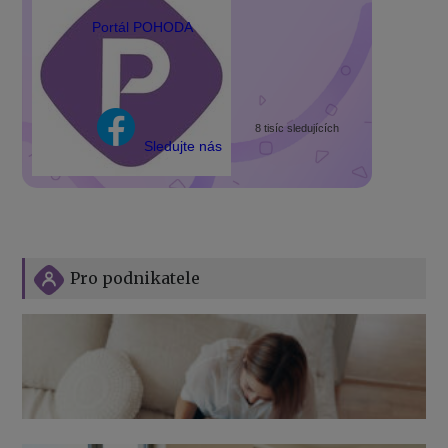
Portál POHODA
8 tisíc sledujících
Sledujte nás
Pro podnikatele