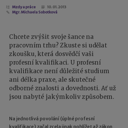
Mzdy a práce
10. 01. 2013
Mgr. Michaela Sobotková
Chcete zvýšit svoje šance na
pracovním trhu? Zkuste si udělat
zkoušku, která dosvědčí vaši
profesní kvalifikaci. U profesní
kvalifikace není důležité studium
ani délka praxe, ale skutečné
odborné znalosti a dovednosti. Ať už
jsou nabyté jakýmkoliv způsobem.
Na jednotlivá povolání (úplné profesní
kvalifikace) začal zcela jinak pohlížet až zákon