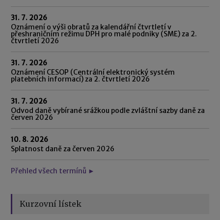
31. 7. 2026
Oznámení o výši obratů za kalendářní čtvrtletí v
přeshraničním režimu DPH pro malé podniky (SME) za 2.
čtvrtletí 2026
31. 7. 2026
Oznámení CESOP (Centrální elektronický systém
platebních informací) za 2. čtvrtletí 2026
31. 7. 2026
Odvod daně vybírané srážkou podle zvláštní sazby daně za
červen 2026
10. 8. 2026
Splatnost daně za červen 2026
Přehled všech termínů ►
Kurzovní lístek