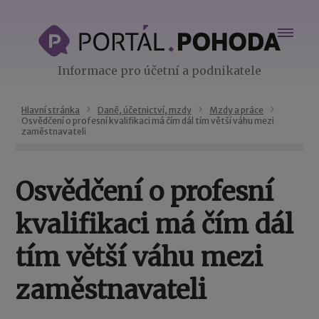
Informace pro účetní a podnikatele
Hlavní stránka
Daně, účetnictví, mzdy
Mzdy a práce
Osvědčení o profesní kvalifikaci má čím dál tím větší váhu mezi
zaměstnavateli
Osvědčení o profesní
kvalifikaci má čím dál
tím větší váhu mezi
zaměstnavateli