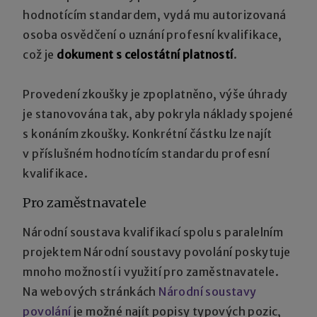
hodnotícím standardem, vydá mu autorizovaná
osoba osvědčení o uznání profesní kvalifikace,
což je
dokument s celostátní platností
.
Provedení zkoušky je zpoplatněno, výše úhrady
je stanovována tak, aby pokryla náklady spojené
s konáním zkoušky. Konkrétní částku lze najít
v příslušném hodnotícím standardu profesní
kvalifikace.
Pro zaměstnavatele
Národní soustava kvalifikací spolu s paralelním
projektem Národní soustavy povolání poskytuje
mnoho možností i využití pro zaměstnavatele.
Na webových stránkách
Národní soustavy
povolání
je možné najít popisy typových pozic,