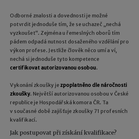
Odborné znalosti a dovednosti je možné
potvrdit jednoduše tím, že se uchazeč „nechá
vyzkoušet“. Zejména u řemeslných oborů tím
pádem odpadá nutnost dosaženého vzdělání pro
výkon profese. Jestliže člověk něco umí a ví,
nechá si jednoduše tyto kompetence
certifikovat autorizovanou osobou
.
Vykonání zkoušky je
zpoplatněno dle náročnosti
zkoušky
. Největší autorizovanou osobou v České
republice je Hospodářská komora ČR. Ta
v současné době zajišťuje zkoušky 71 profesních
kvalifikací.
Jak postupovat při získání kvalifikace?