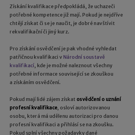
Získání kvalifikace předpokládá, že uchazeči
potřebné kompetence již mají. Pokud je nejdříve
chtějí získat či se je naučit, je dobré navštívit
rekvalifikační či jiný kurz.
Pro získání osvědčení je pak vhodné vyhledat
patřičnou kvalifikaci v
Národní soustavě
kvalifikací
, kde je možné naleznout všechny
potřebné informace související se zkouškou
a získáním osvědčení.
Pokud mají lidé zájem získat
osvědčení o uznání
profesní kvalifikace
, osloví autorizovanou
osobu, která má udělenu autorizaci pro danou
profesní kvalifikaci a přihlásí se na zkoušku.
Pokud splní všechny požadavky dané