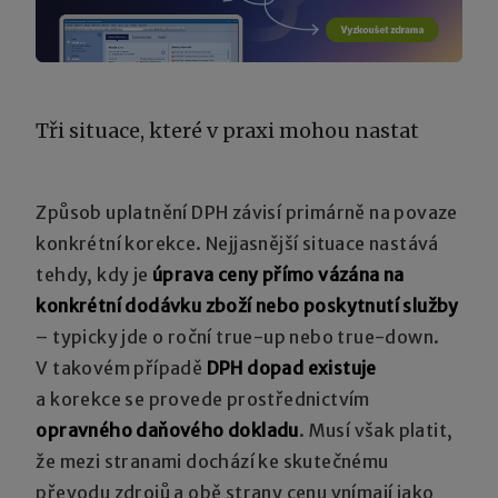
Tři situace, které v praxi mohou nastat
Způsob uplatnění DPH závisí primárně na povaze
konkrétní korekce. Nejjasnější situace nastává
tehdy, kdy je
úprava ceny přímo vázána na
konkrétní dodávku zboží nebo poskytnutí služby
– typicky jde o roční true-up nebo true-down.
V takovém případě
DPH dopad existuje
a korekce se provede prostřednictvím
opravného daňového dokladu
. Musí však platit,
že mezi stranami dochází ke skutečnému
převodu zdrojů a obě strany cenu vnímají jako