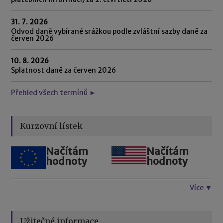
31. 7. 2026
Odvod daně vybírané srážkou podle zvláštní sazby daně za
červen 2026
10. 8. 2026
Splatnost daně za červen 2026
Přehled všech termínů ►
Kurzovní lístek
Načítám
Načítám
hodnoty
hodnoty
Více ▼
Užitečné informace