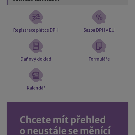
Registrace plátce DPH
Sazba DPH v EU
Daňový doklad
Formuláře
Kalendář