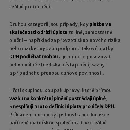
reálné protiplnění.
Druhou kategorií jsou případy, kdy
platba ve
skutečnosti odráží úplatu
za jiné, samostatné
plnění – například za převzetí skupinového rizika
nebo marketingovou podporu. Takové platby
DPH podléhat mohou
a je nutné je posuzovat
individuálně z hlediska místa plnění, sazby
a případného přenosu daňové povinnosti.
Třetí skupinou jsou pak úpravy, které přímou
vazbu na konkrétní plnění postrádají úplně
,
a
nesplňují proto definici úplaty pro účely DPH
.
Příkladem mohou být jednostranné korekce
nařízené mateřskou společností bez reálné