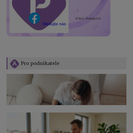
8 tisíc sledujících
Sledujte nás
Pro podnikatele