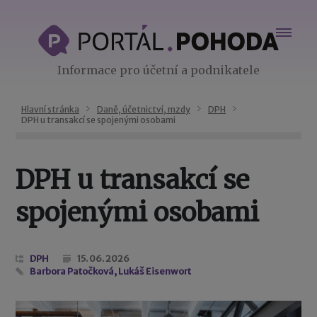
Informace pro účetní a podnikatele
Hlavní stránka
Daně, účetnictví, mzdy
DPH
DPH u transakcí se spojenými osobami
DPH u transakcí se
spojenými osobami
DPH
15. 06. 2026
Barbora Patočková, Lukáš Eisenwort