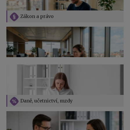
Zákon a právo
Jak na podnikání při rodičovské dovolené
Přehledy pro OSSZ a zdravotní pojišťovny – jak na ně
v roce 2026
Vše o překážkách v práci na straně zaměstnavatele
Daně, učetnictví, mzdy