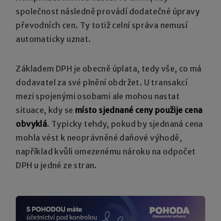
společnost následně provádí dodatečné úpravy
převodních cen. Ty totiž celní správa nemusí
automaticky uznat.
Základem DPH je obecně úplata, tedy vše, co má
dodavatel za své plnění obdržet. U transakcí
mezi spojenými osobami ale mohou nastat
situace, kdy se
místo sjednané ceny použije cena
obvyklá
. Typicky tehdy, pokud by sjednaná cena
mohla vést k neoprávněné daňové výhodě,
například kvůli omezenému nároku na odpočet
DPH u jedné ze stran.