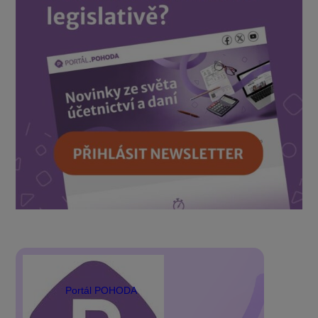
Portál POHODA