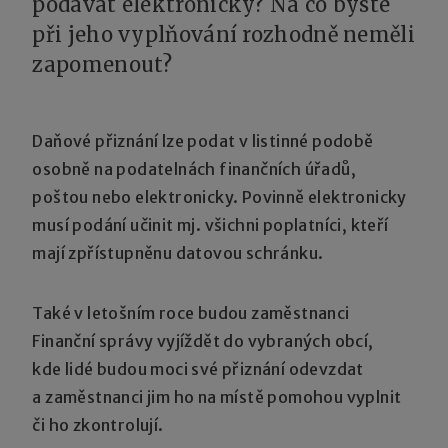
podávat elektronicky? Na co byste
při jeho vyplňování rozhodně neměli
zapomenout?
Daňové přiznání lze podat v listinné podobě
osobně na podatelnách finančních úřadů,
poštou nebo elektronicky. Povinně elektronicky
musí podání učinit mj. všichni poplatníci, kteří
mají zpřístupněnu datovou schránku.
Také v letošním roce budou zaměstnanci
Finanční správy vyjíždět do vybraných obcí,
kde lidé budou moci své přiznání odevzdat
a zaměstnanci jim ho na místě pomohou vyplnit
či ho zkontrolují.