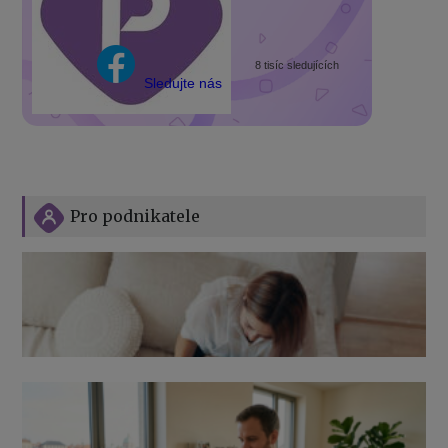
8 tisíc sledujících
Sledujte nás
Pro podnikatele