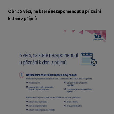
Obr.: 5 věcí, na které nezapomenout u přiznání
k dani z příjmů