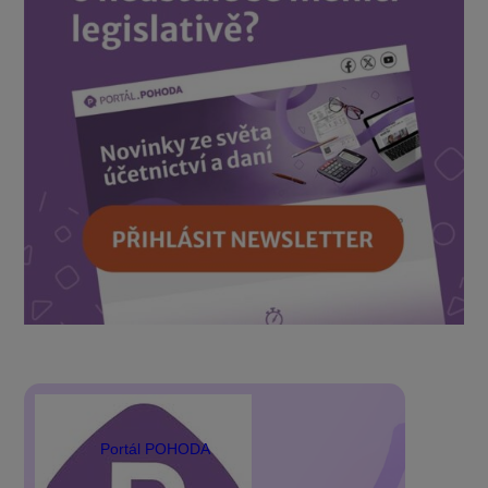
Portál POHODA