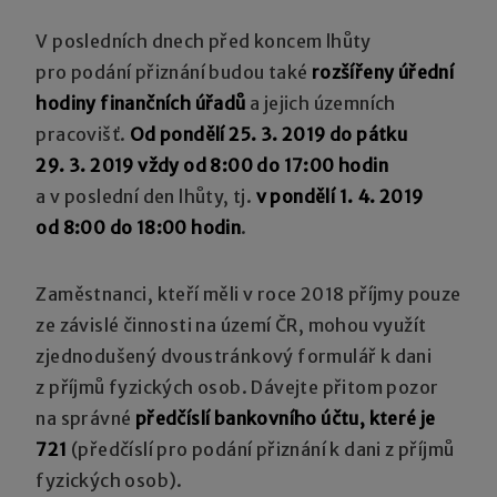
V posledních dnech před koncem lhůty
pro podání přiznání budou také
rozšířeny úřední
hodiny finančních úřadů
a jejich územních
pracovišť.
Od pondělí 25. 3. 2019 do pátku
29. 3. 2019 vždy od 8:00 do 17:00 hodin
a v poslední den lhůty, tj.
v pondělí 1. 4. 2019
od 8:00 do 18:00 hodin
.
Zaměstnanci, kteří měli v roce 2018 příjmy pouze
ze závislé činnosti na území ČR, mohou využít
zjednodušený dvoustránkový formulář k dani
z příjmů fyzických osob. Dávejte přitom pozor
na správné
předčíslí bankovního účtu, které je
721
(předčíslí pro podání přiznání k dani z příjmů
fyzických osob).