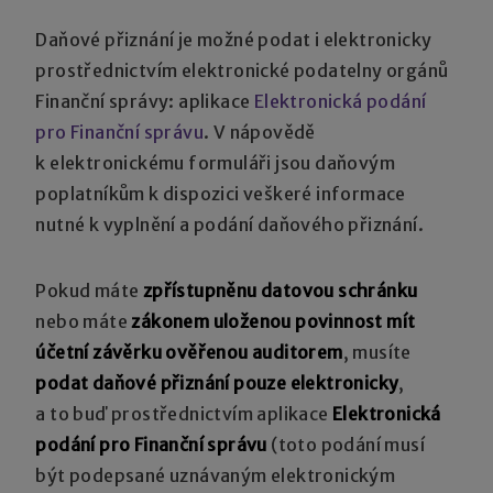
Daňové přiznání je možné podat i elektronicky
prostřednictvím elektronické podatelny orgánů
Finanční správy: aplikace
Elektronická podání
pro Finanční správu
. V nápovědě
k elektronickému formuláři jsou daňovým
poplatníkům k dispozici veškeré informace
nutné k vyplnění a podání daňového přiznání.
Pokud máte
zpřístupněnu datovou schránku
nebo máte
zákonem uloženou povinnost mít
účetní závěrku ověřenou auditorem
, musíte
podat daňové přiznání pouze elektronicky
,
a to buď prostřednictvím aplikace
Elektronická
podání pro Finanční správu
(toto podání musí
být podepsané uznávaným elektronickým