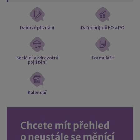
Daňové přiznání
Daň z příjmů FO a PO
Sociální a zdravotní
Formuláře
pojištění
Kalendář