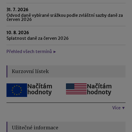
31. 7. 2026
Odvod daně vybírané srážkou podle zvláštní sazby daně za
červen 2026
10. 8. 2026
Splatnost daně za červen 2026
Přehled všech termínů ►
Kurzovní lístek
Načítám
Načítám
hodnoty
hodnoty
Více ▼
Užitečné informace