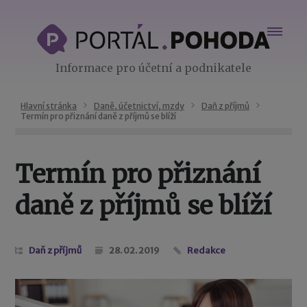
Informace pro účetní a podnikatele
Hlavní stránka
Daně, účetnictví, mzdy
Daň z příjmů
Termín pro přiznání daně z příjmů se blíží
Termín pro přiznání
daně z příjmů se blíží
Daň z příjmů
28. 02. 2019
Redakce