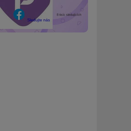
8 tisíc sledujících
Sledujte nás