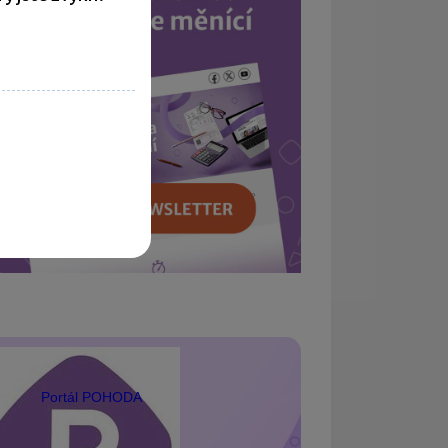
Portál POHODA