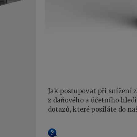
Jak postupovat při snížení 
z daňového a účetního hled
dotazů, které posíláte do na