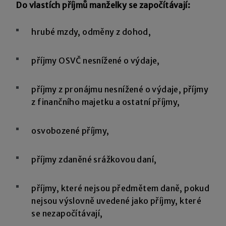
Do vlastích příjmů manželky se započítávají:
hrubé mzdy, odměny z dohod,
příjmy OSVČ nesnížené o výdaje,
příjmy z pronájmu nesnížené o výdaje, příjmy
z finančního majetku a ostatní příjmy,
osvobozené příjmy,
příjmy zdaněné srážkovou daní,
příjmy, které nejsou předmětem daně, pokud
nejsou výslovně uvedené jako příjmy, které
se nezapočítávají,