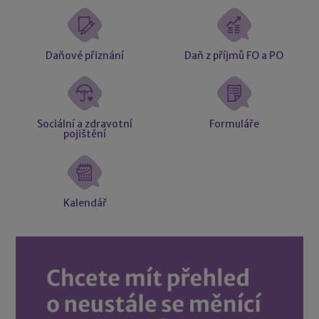
Daňové přiznání
Daň z příjmů FO a PO
Sociální a zdravotní
Formuláře
pojištění
Kalendář