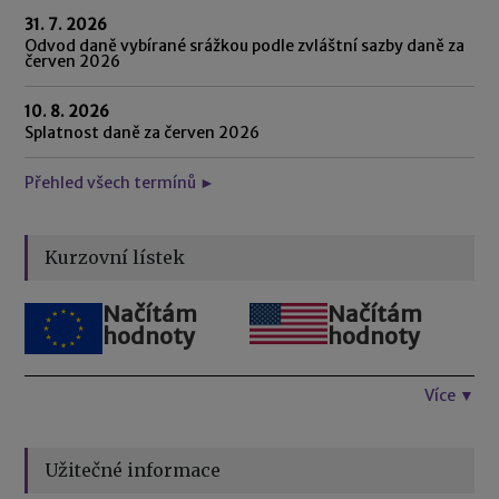
31. 7. 2026
Odvod daně vybírané srážkou podle zvláštní sazby daně za
červen 2026
10. 8. 2026
Splatnost daně za červen 2026
Přehled všech termínů ►
Kurzovní lístek
Načítám
Načítám
hodnoty
hodnoty
Více ▼
Užitečné informace