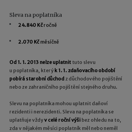
Sleva na poplatníka
24.840 Kč
ročně
2.070 Kč
měsíčně
Od 1. 1. 2013 nelze uplatnit
tuto slevu
u poplatníka, který
k 1. 1. zdaňovacího období
pobírá starobní důchod
z důchodového pojištění
nebo ze zahraničního pojištění stejného druhu.
Slevu na poplatníka mohou uplatnit daňoví
rezidenti i nerezidenti. Sleva na poplatníka se
uplatňuje vždy
v celé roční výši
bez ohledu na to,
zda v nějakém měsíci poplatník měl nebo neměl