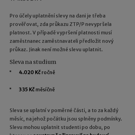
Pro účely uplatnění slevy na dani je třeba
prověřovat, zda průkazu ZTP/P nevypršela
platnost. V případě vypršení platnosti musí
zaměstnanec zaměstnavateli předložit nový
průkaz. Jinak není možné slevu uplatnit.
Sleva na studium
4.020 Kč
ročně
335 Kč
měsíčně
Sleva se uplatní v poměrné části, a to za každý
měsíc, na jehož počátku jsou splněny podmínky.
Slevu mohou uplatnit studenti po dobu, po