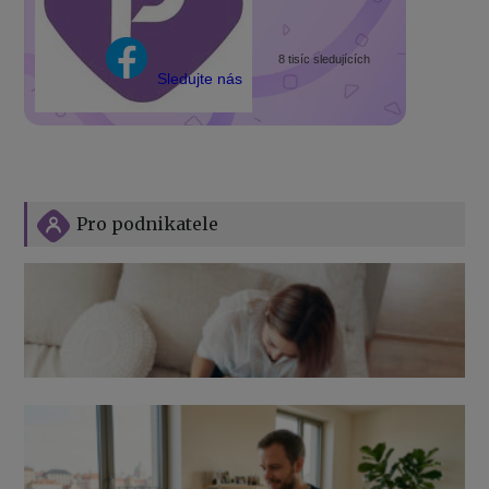
8 tisíc sledujících
Sledujte nás
Pro podnikatele