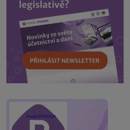
Portál POHODA