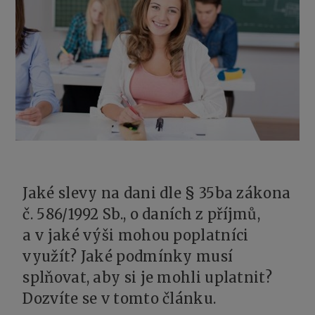
Jaké slevy na dani dle § 35ba zákona
č. 586/1992 Sb., o daních z příjmů,
a v jaké výši mohou poplatníci
využít? Jaké podmínky musí
splňovat, aby si je mohli uplatnit?
Dozvíte se v tomto článku.