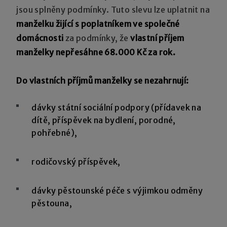
jsou splněny podmínky. Tuto slevu lze uplatnit na
manželku žijící s poplatníkem ve společné
domácnosti
za podmínky, že
vlastní příjem
manželky nepřesáhne 68.000 Kč za rok.
Do vlastních příjmů manželky se nezahrnují:
dávky státní sociální podpory (přídavek na
dítě, příspěvek na bydlení, porodné,
pohřebné),
rodičovský příspěvek,
dávky pěstounské péče s výjimkou odměny
pěstouna,