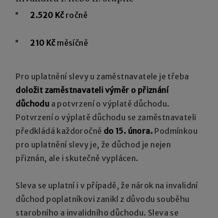
2.520 Kč
ročně
210 Kč
měsíčně
Pro uplatnění slevy u zaměstnavatele je třeba
doložit zaměstnavateli výměr o přiznání
důchodu
a potvrzení o výplatě důchodu.
Potvrzení o výplatě důchodu se zaměstnavateli
předkládá každoročně
do 15. února.
Podmínkou
pro uplatnění slevy je, že důchod je nejen
přiznán, ale i skutečně vyplácen.
Sleva se uplatní i v případě, že nárok na invalidní
důchod poplatníkovi zanikl z důvodu souběhu
starobního a invalidního důchodu. Sleva se