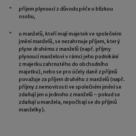
příjem plynoucí z důvodu péče o blízkou
osobu,
u manželů, kteří mají majetek ve společném
jmění manželů, se nezahrnuje příjem, který
plyne druhému z manželů (např. příjmy
plynoucí manželovi v rámci jeho podnikání
z majetku zahrnutého do obchodního
majetku), nebo se pro účely daně z příjmů
považuje za příjem druhého z manželů (např.
příjmy z nemovitosti ve společném jmění se
zdaňují jen u jednoho z manželů – pokud se
zdaňují u manžela, nepočítají se do příjmů
manželky).