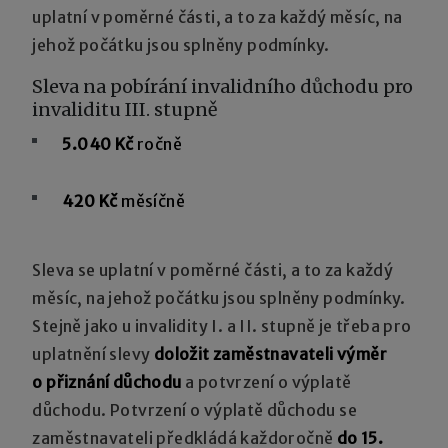
uplatní v poměrné části, a to za každý měsíc, na
jehož počátku jsou splněny podmínky.
Sleva na pobírání invalidního důchodu pro
invaliditu III. stupně
5.040 Kč
ročně
420 Kč
měsíčně
Sleva se uplatní v poměrné části, a to za každý
měsíc, na jehož počátku jsou splněny podmínky.
Stejně jako u invalidity I. a II. stupně je třeba pro
uplatnění slevy
doložit zaměstnavateli výměr
o přiznání důchodu
a potvrzení o výplatě
důchodu. Potvrzení o výplatě důchodu se
zaměstnavateli předkládá každoročně
do 15.