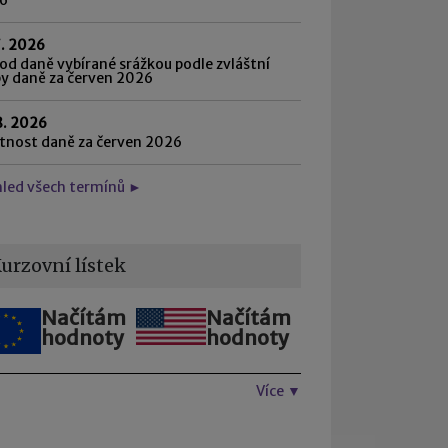
7. 2026
d daně vybírané srážkou podle zvláštní
by daně za červen 2026
8. 2026
atnost daně za červen 2026
hled všech termínů ►
urzovní lístek
Načítám
Načítám
hodnoty
hodnoty
Více ▼