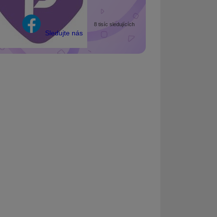
8 tisíc sledujících
Sledujte nás