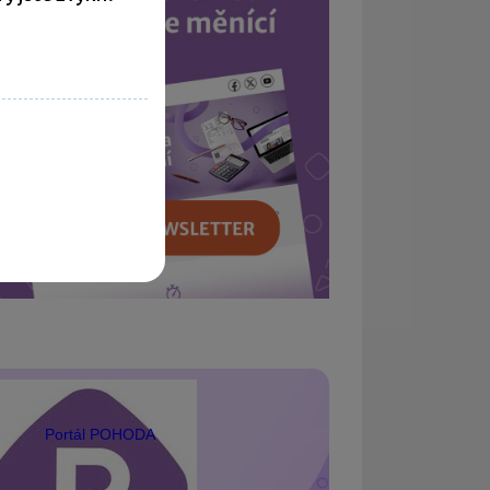
Portál POHODA