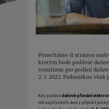
Ponecháme-li stranou osob
kterým bude podávat daňový 
termínem pro podání daňové
2. 5. 2022. Podmínkou však j
Kdo podává
daňové přiznání elektro
má na přiznání k dani z příjmů fyzick