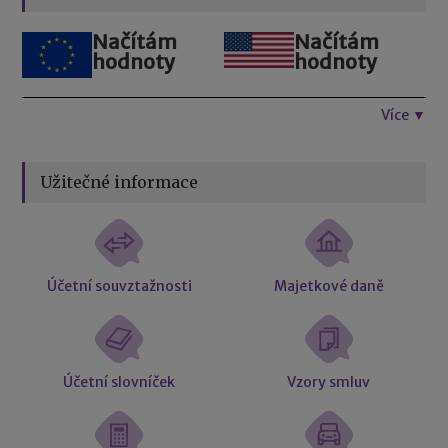
Načítám
Načítám
hodnoty
hodnoty
Více ▼
Užitečné informace
Účetní souvztažnosti
Majetkové daně
Účetní slovníček
Vzory smluv