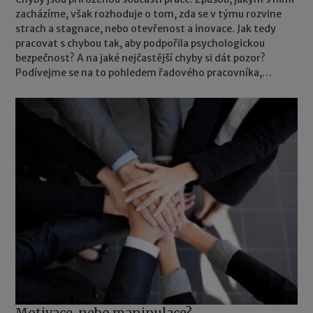
zacházíme, však rozhoduje o tom, zda se v týmu rozvine
strach a stagnace, nebo otevřenost a inovace. Jak tedy
pracovat s chybou tak, aby podpořila psychologickou
bezpečnost? A na jaké nejčastější chyby si dát pozor?
Podívejme se na to pohledem řadového pracovníka,
manažera i majitele nebo CEO.
Motivace, nebo manipulace?