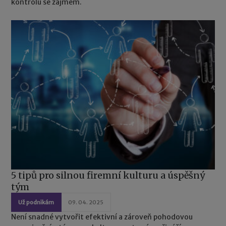
kontrolu se zájmem.
5 tipů pro silnou firemní kulturu a úspěšný
tým
Už podnikám
09. 04. 2025
Není snadné vytvořit efektivní a zároveň pohodovou