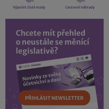
Výpočet čisté mzdy
Cestovní náhrady