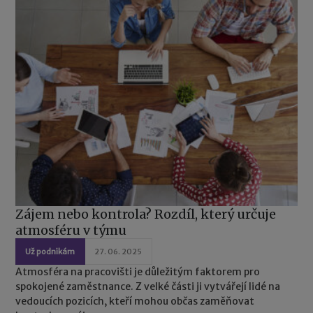
Zájem nebo kontrola? Rozdíl, který určuje
atmosféru v týmu
Už podnikám
27. 06. 2025
Atmosféra na pracovišti je důležitým faktorem pro
spokojené zaměstnance. Z velké části ji vytvářejí lidé na
vedoucích pozicích, kteří mohou občas zaměňovat