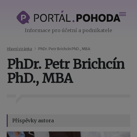
Informace pro účetní a podnikatele
Hlavní stránka
PhDr. Petr Brichcín PhD., MBA
PhDr. Petr Brichcín
PhD., MBA
Příspěvky autora