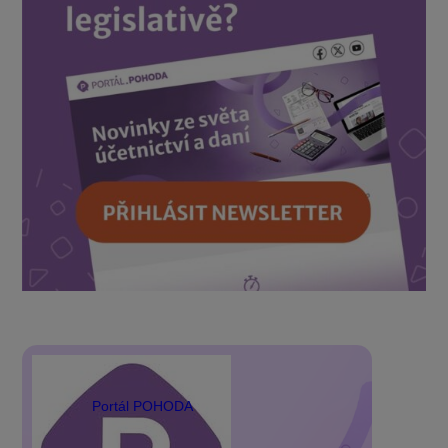
Portál POHODA