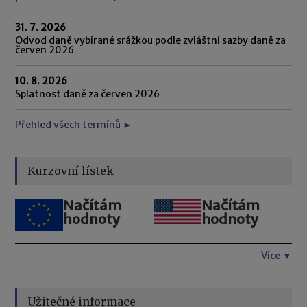
31. 7. 2026
Odvod daně vybírané srážkou podle zvláštní sazby daně za
červen 2026
10. 8. 2026
Splatnost daně za červen 2026
Přehled všech termínů ►
Kurzovní lístek
Načítám
Načítám
hodnoty
hodnoty
Více ▼
Užitečné informace