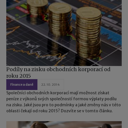
Podíly na zisku obchodních korporací od
roku 2015
Finance a daně
22. 10. 2014
Společníci obchodních korporací mají možnost získat
peníze z výkonů svých společností formou výplaty podílu
na zisku. Jaké jsou pro to podmínky a jaké změny nás v této
oblasti čekají od roku 2015? Dozvíte se v tomto článku.