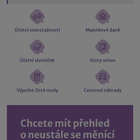
Účetní souvztažnosti
Majetkové daně
Účetní slovníček
Vzory smluv
Výpočet čisté mzdy
Cestovní náhrady