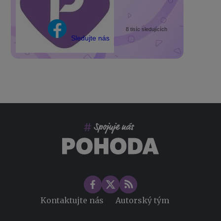
8 tisíc sledujících
Sledujte nás
Kontaktujte nás
Autorský tým