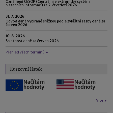
Oznámení CESOP (Centrální elektronický systém
platebních informací) za 2. čtvrtletí 2026
31. 7. 2026
Odvod daně vybírané srážkou podle zvláštní sazby daně za
červen 2026
10. 8. 2026
Splatnost daně za červen 2026
Přehled všech termínů ►
Kurzovní lístek
Načítám
Načítám
hodnoty
hodnoty
Více ▼