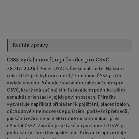
Rychlé zprávy
ČSSZ vydala nového průvodce pro OSVČ
28. 07. 2026
|
Počet OSVČ v Česku dál roste. Na konci
roku 2025 jich bylo více než 1,17 milionu. ČSSZ proto
vydala nového Průvodce sociálním zabezpečením pro
OSVČ, který má začínajícím i stávajícím podnikatelům
usnadnit orientaci v jejich povinnostech. Příručka
vysvětluje například přihlášení k pojištění, placení záloh,
důchodové a nemocenské pojištění, podávání přehledů,
paušální režim nebo elektronickou komunikaci přes
ePortál ČSSZ. Zaměřuje se také na povinnosti OSVČ při
podnikání v rámci Evropské unie. Průvodce upozorňuje