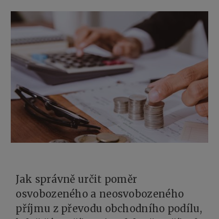
Jak správně určit poměr
osvobozeného a neosvobozeného
příjmu z převodu obchodního podílu,