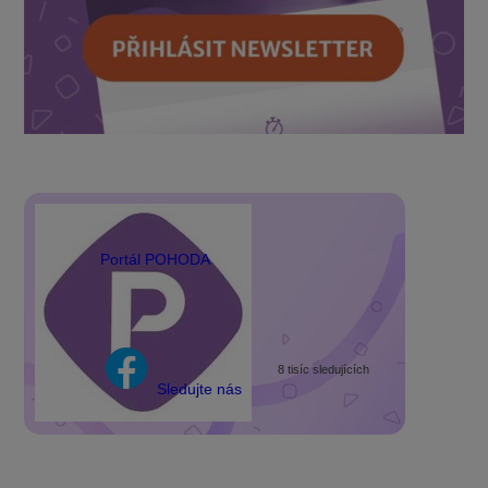
Portál POHODA
8 tisíc sledujících
Sledujte nás