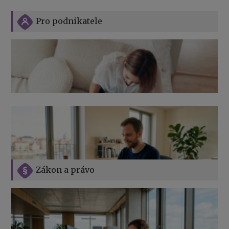
Pro podnikatele
Zákon a právo
Jak na podnikání při rodičovské dovolené