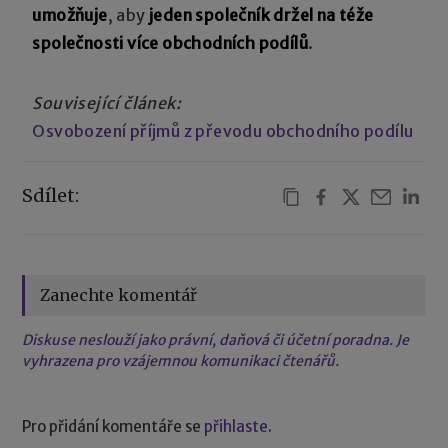
umožňuje
, aby
jeden společník držel na téže
společnosti více obchodních podílů
.
Související článek:
Osvobození příjmů z převodu obchodního podílu
Sdílet:
Zanechte komentář
Diskuse neslouží jako právní, daňová či účetní poradna. Je
vyhrazena pro vzájemnou komunikaci čtenářů.
Pro přidání komentáře se
přihlaste
.