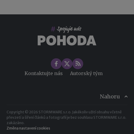
Co pohlídat při přebírání účetnictví
Změny ve zdravotním pojištění v roce 2026
Kontaktujte nás
Autorský tým
Nahoru
Copyright © 2026 STORMWARE s.r.o. Jakékoliv užití obsahu včetně
převzetí a šíření článků a fotografií je bez souhlasu STORMWARE s.r.o.
zakázáno.
Změna nastavení cookies