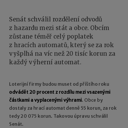
Senát schválil rozdělení odvodů
z hazardu mezi stát a obce. Obcím
zůstane téměř celý poplatek
z hracích automatů, který se za rok
vyšplhá na víc než 20 tisíc korun za
každý výherní automat.
Loterijní firmy budou muset od příštího roku
odvádět 20 procent z rozdílu mezi vsazenými
částkami a vyplacenými výhrami
. Obce by
dostaly za hrací automat denně 55 korun, za rok
tedy 20 075 korun. Takovou úpravu schválil
Senát.