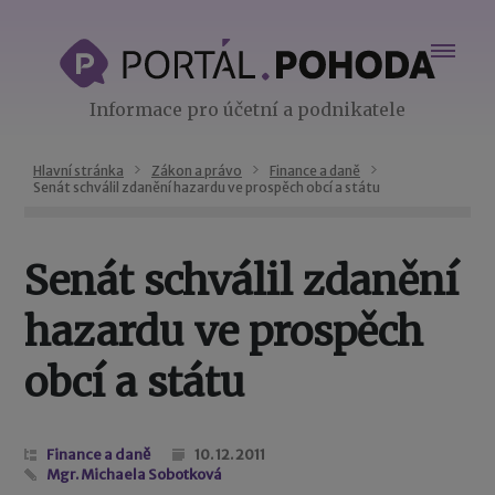
Informace pro účetní a podnikatele
Hlavní stránka
Zákon a právo
Finance a daně
Senát schválil zdanění hazardu ve prospěch obcí a státu
Senát schválil zdanění
hazardu ve prospěch
obcí a státu
Finance a daně
10. 12. 2011
Mgr. Michaela Sobotková