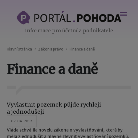
Informace pro účetní a podnikatele
Hlavní stránka
Zákon a právo
Finance a daně
Finance a daně
Vyvlastnit pozemek půjde rychleji
a jednodušeji
02. 04. 2012
Vláda schválila novelu zákona o vyvlastňování, která by
měla zjednodušit a hlavně zlevnit vyvlastňování pozemků.