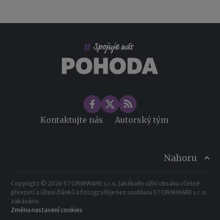
Kontaktujte nás
Autorský tým
Nahoru
Copyright © 2026 STORMWARE s.r.o. Jakékoliv užití obsahu včetně
převzetí a šíření článků a fotografií je bez souhlasu STORMWARE s.r.o.
zakázáno.
Změna nastavení cookies