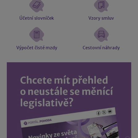
Účetní slovníček
Vzory smluv
Výpočet čisté mzdy
Cestovní náhrady