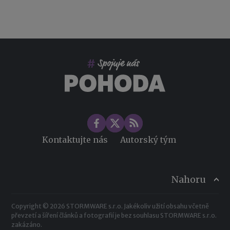
Kontaktujte nás
Autorský tým
Nahoru
Copyright © 2026 STORMWARE s.r.o. Jakékoliv užití obsahu včetně
převzetí a šíření článků a fotografií je bez souhlasu STORMWARE s.r.o.
zakázáno.