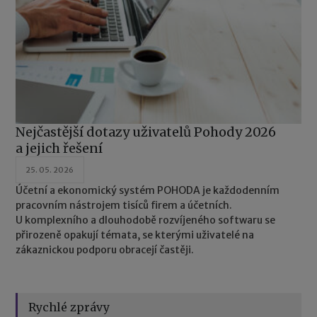
Nejčastější dotazy uživatelů Pohody 2026
a jejich řešení
25. 05. 2026
Účetní a ekonomický systém POHODA je každodenním
pracovním nástrojem tisíců firem a účetních.
U komplexního a dlouhodobě rozvíjeného softwaru se
přirozeně opakují témata, se kterými uživatelé na
zákaznickou podporu obracejí častěji.
Rychlé zprávy