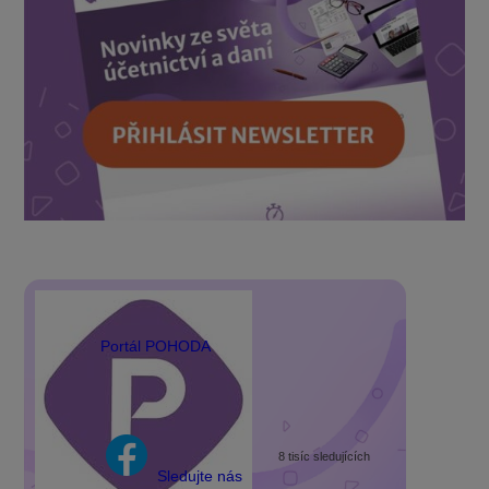
Portál POHODA
8 tisíc sledujících
Sledujte nás