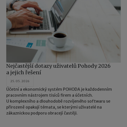
Nejčastější dotazy uživatelů Pohody 2026
a jejich řešení
25. 05. 2026
Účetní a ekonomický systém POHODA je každodenním
pracovním nástrojem tisíců firem a účetních.
U komplexního a dlouhodobě rozvíjeného softwaru se
přirozeně opakují témata, se kterými uživatelé na
zákaznickou podporu obracejí častěji.