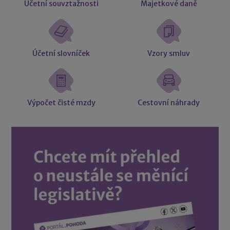
Účetní souvztažnosti
Majetkové daně
Účetní slovníček
Vzory smluv
Výpočet čisté mzdy
Cestovní náhrady