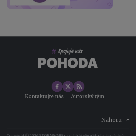
Kontaktujte nás
Autorský tým
Nahoru
Copyright © 2026 STORMWARE s.r.o. Jakékoliv užití obsahu včetně