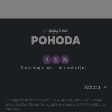
Kontaktujte nás
Autorský tým
Nahoru
Copyright © 2026 STORMWARE s.r.o. Jakékoliv užití obsahu včetně
převzetí a šíření článků a fotografií je bez souhlasu STORMWARE s.r.o.
zakázáno.