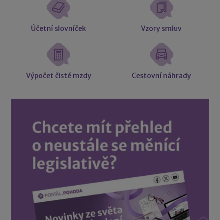
Účetní slovníček
Vzory smluv
Výpočet čisté mzdy
Cestovní náhrady