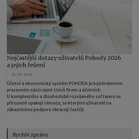
Nejčastější dotazy uživatelů Pohody 2026
a jejich řešení
25. 05. 2026
Účetní a ekonomický systém POHODA je každodenním
pracovním nástrojem tisíců firem a účetních.
U komplexního a dlouhodobě rozvíjeného softwaru se
přirozeně opakují témata, se kterými uživatelé na
zákaznickou podporu obracejí častěji.
Rychlé zprávy