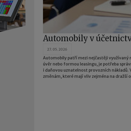
Automobily v účetnictv
27. 05. 2026
Automobily patří mezi nejčastěji využívaný m
úvěr nebo formou leasingu, je potřeba správ
i daňovou uznatelnost provozních nákladů. 
změnám, které mají vliv zejména na dražší o