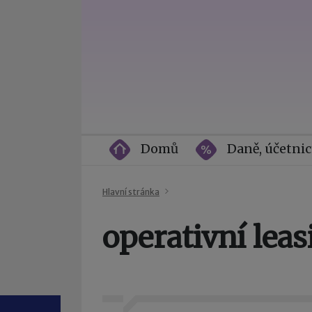
Domů
Daně, účetnic
Hlavní stránka
operativní leas