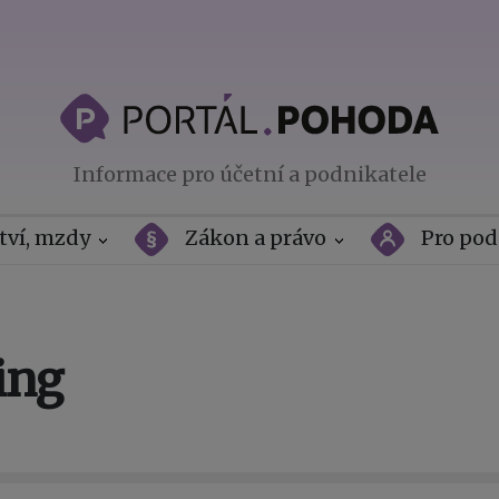
Informace pro účetní a podnikatele
tví, mzdy
Zákon a právo
Pro pod
ing