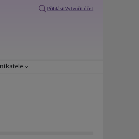
Přihlásit
Vytvořit účet
nikatele