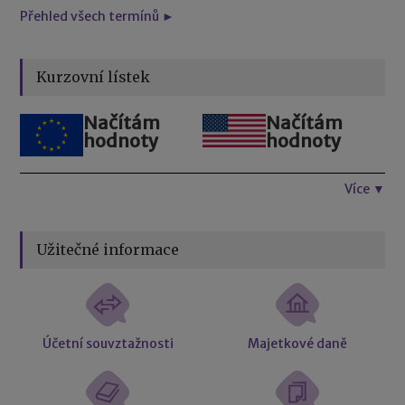
Přehled všech termínů ►
Kurzovní lístek
Načítám
Načítám
hodnoty
hodnoty
Více ▼
Užitečné informace
Účetní souvztažnosti
Majetkové daně