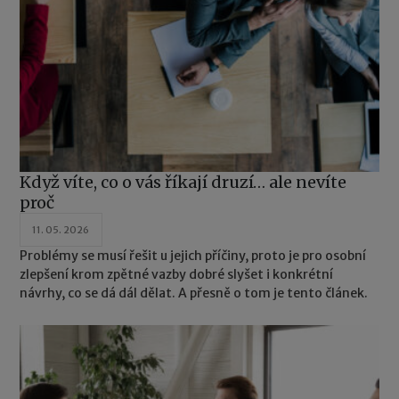
Když víte, co o vás říkají druzí… ale nevíte
proč
11. 05. 2026
Problémy se musí řešit u jejich příčiny, proto je pro osobní
zlepšení krom zpětné vazby dobré slyšet i konkrétní
návrhy, co se dá dál dělat. A přesně o tom je tento článek.