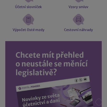
Účetní slovníček
Vzory smluv
Výpočet čisté mzdy
Cestovní náhrady