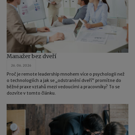
Manažer bez dveří
26. 06. 2026
Proč je remote leadership mnohem více o psychologii než
o technologiích a jak se „odstranění dveří“ promítne do
běžné praxe vztahů mezi vedoucími a pracovníky? To se
dozvíte v tomto článku.