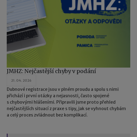
JMHZ: Nejčastější chyby v podání
21. 04. 2026
Dubnové registrace jsou v plném proudu a spolu s nimi
přichází i první otázky a nejasnosti, často spojené
s chybovými hlášeními. Připravili jsme proto přehled
nejčastějších situací z praxe s tipy, jak se vyhnout chybám
a celý proces zvládnout bez komplikací.