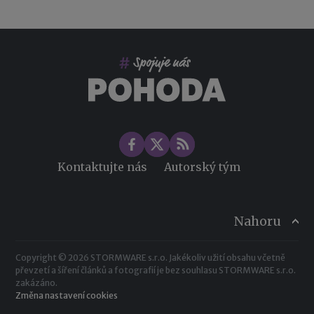
Kontaktujte nás
Autorský tým
Nahoru
Copyright © 2026 STORMWARE s.r.o. Jakékoliv užití obsahu včetně
převzetí a šíření článků a fotografií je bez souhlasu STORMWARE s.r.o.
zakázáno.
Změna nastavení cookies