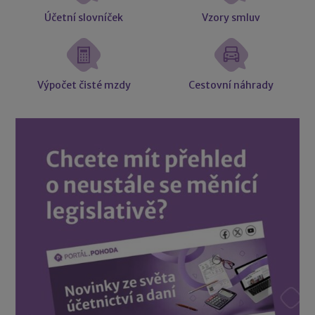
Účetní slovníček
Vzory smluv
Výpočet čisté mzdy
Cestovní náhrady