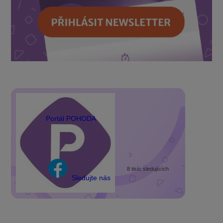
Portál POHODA
8 tisíc sledujících
Sledujte nás