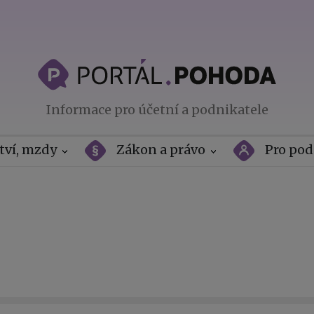
Informace pro účetní a podnikatele
tví, mzdy
Zákon a právo
Pro pod