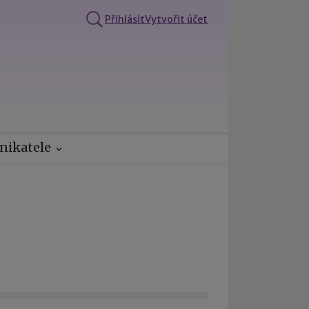
Přihlásit
Vytvořit účet
nikatele