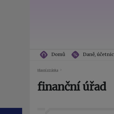
Domů
Daně, účetnic
Hlavní stránka
finanční úřad