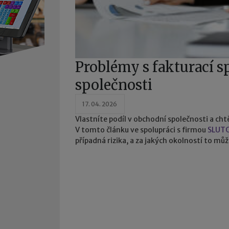
Problémy s fakturací s
společnosti
17. 04. 2026
Vlastníte podíl v obchodní společnosti a cht
V tomto článku ve spolupráci s firmou
SLUT
případná rizika, a za jakých okolností to můž