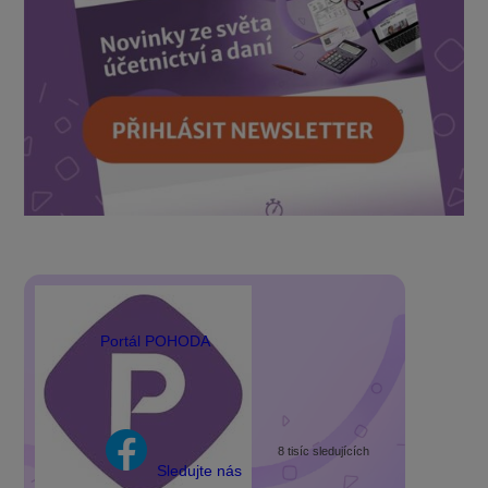
Portál POHODA
8 tisíc sledujících
Sledujte nás