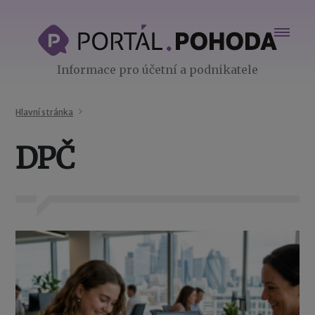
Informace pro účetní a podnikatele
Hlavní stránka
DPČ