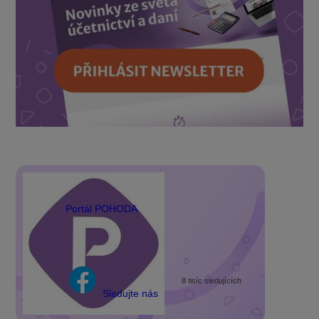
Portál POHODA
8 tisíc sledujících
Sledujte nás