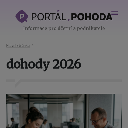
Informace pro účetní a podnikatele
Hlavní stránka
dohody 2026