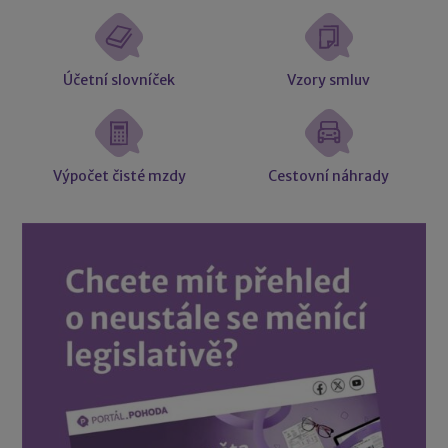
Účetní slovníček
Vzory smluv
Výpočet čisté mzdy
Cestovní náhrady