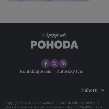
Kontaktujte nás
Autorský tým
Nahoru
Copyright © 2026 STORMWARE s.r.o. Jakékoliv užití obsahu včetně
převzetí a šíření článků a fotografií je bez souhlasu STORMWARE s.r.o.