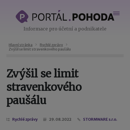
Informace pro účetní a podnikatele
Hlavní stránka
Rychlé zprávy
Zvýšil se limit stravenkového paušálu
Zvýšil se limit
stravenkového
paušálu
Rychlé zprávy
29. 08. 2022
STORMWARE s.r.o.