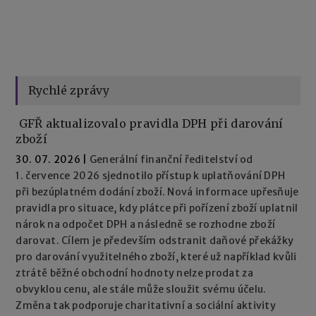
Rychlé zprávy
GFŘ aktualizovalo pravidla DPH při darování
zboží
30. 07. 2026
|
Generální finanční ředitelství od
1. července 2026 sjednotilo přístup k uplatňování DPH
při bezúplatném dodání zboží. Nová informace upřesňuje
pravidla pro situace, kdy plátce při pořízení zboží uplatnil
nárok na odpočet DPH a následně se rozhodne zboží
darovat. Cílem je především odstranit daňové překážky
pro darování využitelného zboží, které už například kvůli
ztrátě běžné obchodní hodnoty nelze prodat za
obvyklou cenu, ale stále může sloužit svému účelu.
Změna tak podporuje charitativní a sociální aktivity