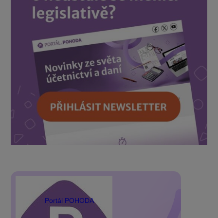
Portál POHODA