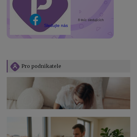
8 tisíc sledujících
Sledujte nás
Pro podnikatele