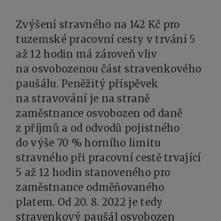
Zvýšení stravného na 142 Kč pro
tuzemské pracovní cesty v trvání 5
až 12 hodin má zároveň vliv
na osvobozenou část stravenkového
paušálu. Peněžitý příspěvek
na stravování je na straně
zaměstnance osvobozen od daně
z příjmů a od odvodů pojistného
do výše 70 % horního limitu
stravného při pracovní cestě trvající
5 až 12 hodin stanoveného pro
zaměstnance odměňovaného
platem. Od 20. 8. 2022 je tedy
stravenkový paušál osvobozen