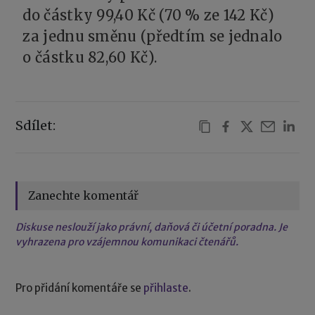
do částky 99,40 Kč (70 % ze 142 Kč)
za jednu směnu (předtím se jednalo
o částku 82,60 Kč).
Sdílet:
Zanechte komentář
Diskuse neslouží jako právní, daňová či účetní poradna. Je
vyhrazena pro vzájemnou komunikaci čtenářů.
Pro přidání komentáře se
přihlaste
.