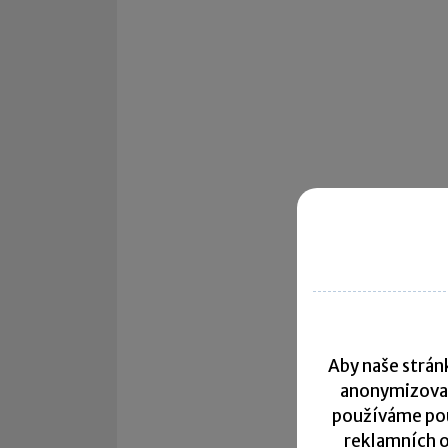
Aby naše stránk
anonymizova
používáme pou
reklamních o