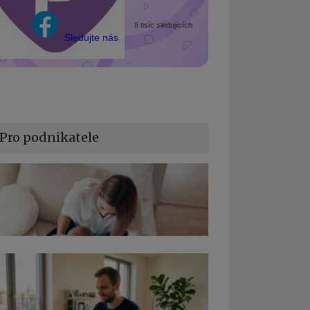
8 tisíc sledujících
Sledujte nás
Pro podnikatele