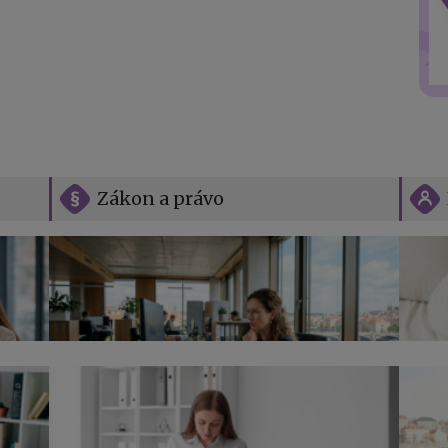
Zákon a právo