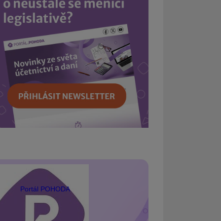
Portál POHODA