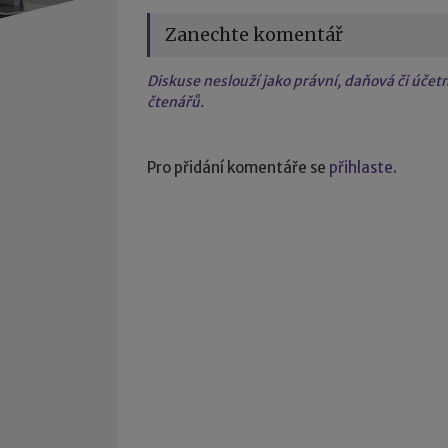
Zanechte komentář
Diskuse neslouží jako právní, daňová či úče
čtenářů.
Pro přidání komentáře se
přihlaste
.