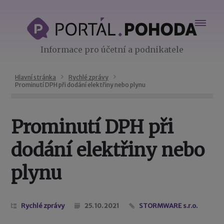
Informace pro účetní a podnikatele
Hlavní stránka
Rychlé zprávy
Prominutí DPH při dodání elektřiny nebo plynu
Prominutí DPH při
dodání elektřiny nebo
plynu
Rychlé zprávy
25. 10. 2021
STORMWARE s.r.o.