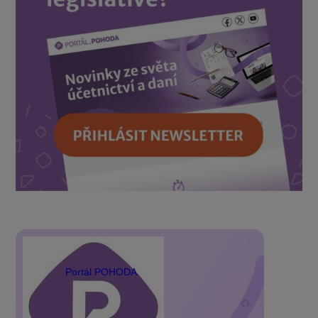
Portál POHODA