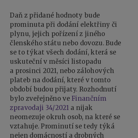
Daň z přidané hodnoty bude
prominuta při dodání elektřiny či
plynu, jejich pořízení z jiného
členského státu nebo dovozu. Bude
se to týkat všech dodání, která se
uskuteční v měsíci listopadu
a prosinci 2021, nebo zálohových
plateb na dodání, které v tomto
období budou přijaty. Rozhodnutí
bylo zveřejněno ve
Finančním
zpravodaji 34/2021
a nijak
neomezuje okruh osob, na které se
vztahuje. Prominutí se tedy týká
nejen domácností a drobných