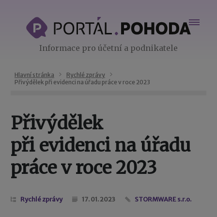
Informace pro účetní a podnikatele
Hlavní stránka
Rychlé zprávy
Přivýdělek při evidenci na úřadu práce v roce 2023
Přivýdělek
při evidenci na úřadu
práce v roce 2023
Rychlé zprávy
17. 01. 2023
STORMWARE s.r.o.