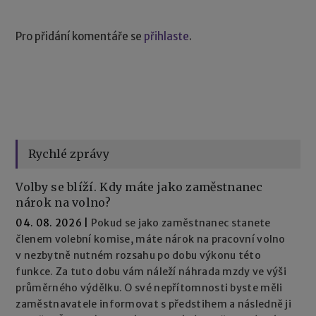
Pro přidání komentáře se
přihlaste
.
Rychlé zprávy
Volby se blíží. Kdy máte jako zaměstnanec
nárok na volno?
04. 08. 2026
|
Pokud se jako zaměstnanec stanete
členem volební komise, máte nárok na pracovní volno
v nezbytně nutném rozsahu po dobu výkonu této
funkce. Za tuto dobu vám náleží náhrada mzdy ve výši
průměrného výdělku. O své nepřítomnosti byste měli
zaměstnavatele informovat s předstihem a následně ji