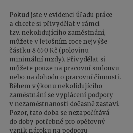
Pokud jste v evidenci úřadu práce
a chcete si přivydělat v rámci
tzv. nekolidujícího zaměstnání,
můžete v letošním roce nejvýše
částku 8 650 Kč (polovinu
minimální mzdy). Přivydělat si
můžete pouze na pracovní smlouvu
nebo na dohodu o pracovní činnosti.
Během výkonu nekolidujícího
zaměstnání se vyplácení podpory
v nezaměstnanosti dočasně zastaví.
Pozor, tato doba se nezapočítává
do doby potřebné pro opětovný
vznik nároku na podporu