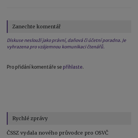
Zanechte komentář
Diskuse neslouží jako právní, daňová či účetní poradna. Je
vyhrazena pro vzájemnou komunikaci čtenářů.
Pro přidání komentáře se
přihlaste
.
Rychlé zprávy
ČSSZ vydala nového průvodce pro OSVČ