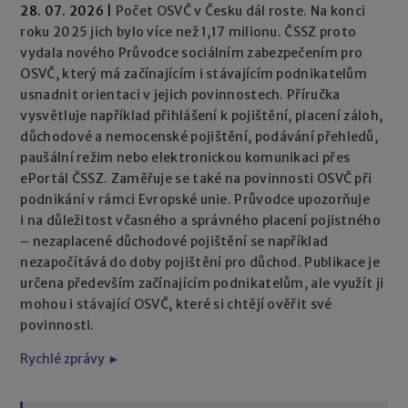
28. 07. 2026
|
Počet OSVČ v Česku dál roste. Na konci
roku 2025 jich bylo více než 1,17 milionu. ČSSZ proto
vydala nového Průvodce sociálním zabezpečením pro
OSVČ, který má začínajícím i stávajícím podnikatelům
usnadnit orientaci v jejich povinnostech. Příručka
vysvětluje například přihlášení k pojištění, placení záloh,
důchodové a nemocenské pojištění, podávání přehledů,
paušální režim nebo elektronickou komunikaci přes
ePortál ČSSZ. Zaměřuje se také na povinnosti OSVČ při
podnikání v rámci Evropské unie. Průvodce upozorňuje
i na důležitost včasného a správného placení pojistného
– nezaplacené důchodové pojištění se například
nezapočítává do doby pojištění pro důchod. Publikace je
určena především začínajícím podnikatelům, ale využít ji
mohou i stávající OSVČ, které si chtějí ověřit své
povinnosti.
Rychlé zprávy ►