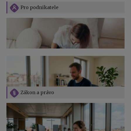
Pro podnikatele
Zákon a právo
Jak na podnikání při rodičovské dovolené
Přehledy pro OSSZ a zdravotní pojišťovny – jak na ně