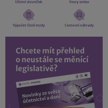
Účetní slovníček
Vzory smluv
Výpočet čisté mzdy
Cestovní náhrady