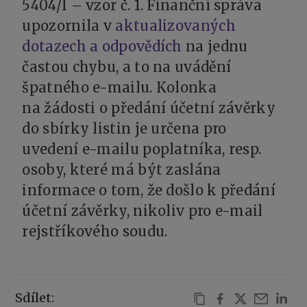
5404/I – vzor č. 1. Finanční správa
upozornila v
aktualizovaných
dotazech a odpovědích
na jednu
častou chybu, a to na uvádění
špatného e-mailu. Kolonka
na žádosti o předání účetní závěrky
do sbírky listin je určena pro
uvedení e-mailu poplatníka, resp.
osoby, které má být zaslána
informace o tom, že došlo k předání
účetní závěrky, nikoliv pro e-mail
rejstříkového soudu.
Sdílet: