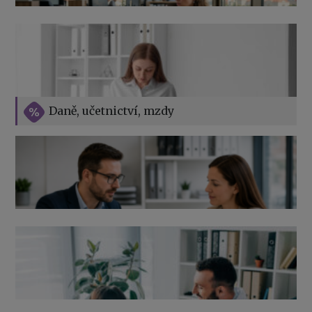
v roce 2026
Vše o překážkách v práci na straně zaměstnavatele
Daně, učetnictví, mzdy
Výpověď ze zdravotních důvodů 2026 – průvodce pro
zaměstnavatele