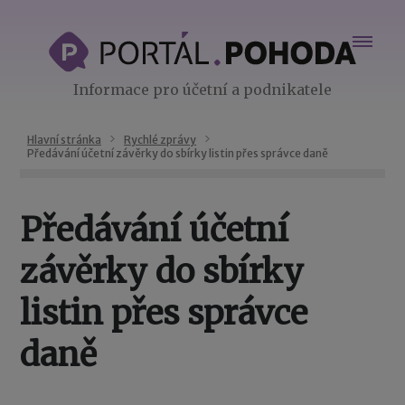
Informace pro účetní a podnikatele
Hlavní stránka
Rychlé zprávy
Předávání účetní závěrky do sbírky listin přes správce daně
Předávání účetní
závěrky do sbírky
listin přes správce
daně