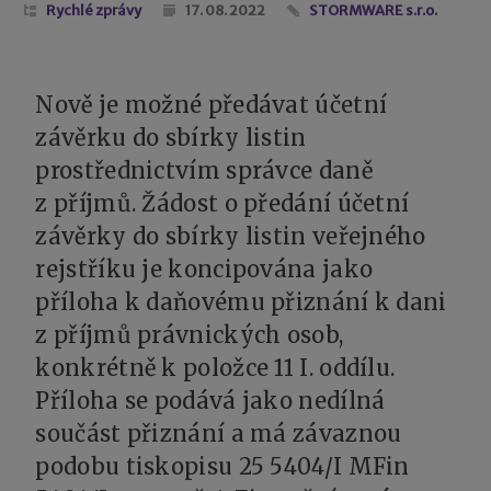
Rychlé zprávy
17. 08. 2022
STORMWARE s.r.o.
Nově je možné předávat účetní
závěrku do sbírky listin
prostřednictvím správce daně
z příjmů. Žádost o předání účetní
závěrky do sbírky listin veřejného
rejstříku je koncipována jako
příloha k daňovému přiznání k dani
z příjmů právnických osob,
konkrétně k položce 11 I. oddílu.
Příloha se podává jako nedílná
součást přiznání a má závaznou
podobu tiskopisu 25 5404/I MFin