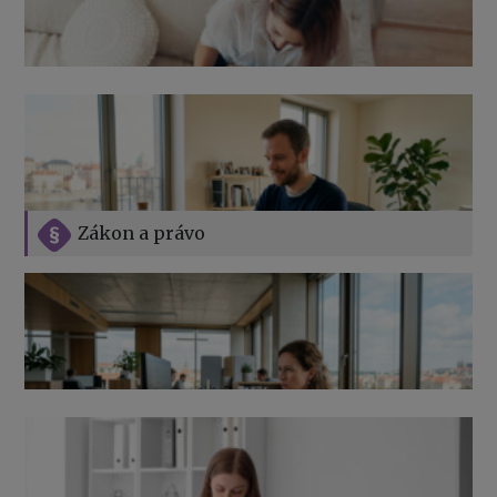
Zákon a právo
Jak na podnikání při rodičovské dovolené
Přehledy pro OSSZ a zdravotní pojišťovny – jak na ně
v roce 2026