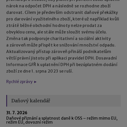
nárok na odpočet DPH a následně se rozhodne zboží
darovat. Cílem je především odstranit daňové překážky
pro darování využitelného zboží, které už například kvůli
ztrátě běžné obchodní hodnoty nelze prodat za
obvyklou cenu, ale stále může sloužit svému účelu.
Změna tak podporuje charitativní a sociální aktivity
a zároveň může přispět ke snižování množství odpadu.
Aktualizovaný přístup zároveň přináší podnikatelům
větší právní jistotu při aplikaci pravidel DPH. Dosavadní
Informace GFŘ k uplatnění DPH při bezúplatném dodání
zboží ze dne 1. srpna 2023 se ruší.
Rychlé zprávy ►
Daňový kalendář
31. 7. 2026
Daňové přiznání a splatnost daně k OSS – režim mimo EU,
režim EU, dovozní režim