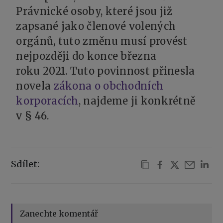
Právnické osoby, které jsou již
zapsané jako členové volených
orgánů, tuto změnu musí provést
nejpozději do konce března
roku 2021. Tuto povinnost přinesla
novela
zákona o obchodních
korporacích
, najdeme ji konkrétně
v § 46.
Sdílet:
Zanechte komentář