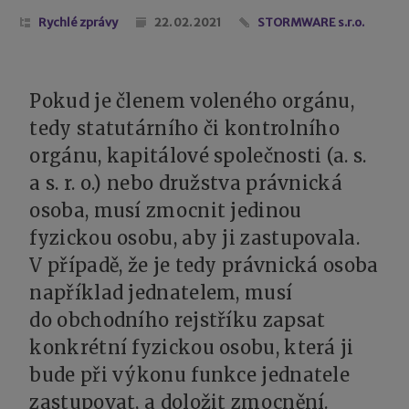
Rychlé zprávy
22. 02. 2021
STORMWARE s.r.o.
Pokud je členem voleného orgánu,
tedy statutárního či kontrolního
orgánu, kapitálové společnosti (a. s.
a s. r. o.) nebo družstva právnická
osoba, musí zmocnit jedinou
fyzickou osobu, aby ji zastupovala.
V případě, že je tedy právnická osoba
například jednatelem, musí
do obchodního rejstříku zapsat
konkrétní fyzickou osobu, která ji
bude při výkonu funkce jednatele
zastupovat, a doložit zmocnění.