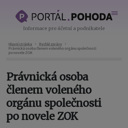
Informace pro účetní a podnikatele
Hlavní stránka
Rychlé zprávy
Právnická osoba členem voleného orgánu společnosti
po novele ZOK
Právnická osoba
členem voleného
orgánu společnosti
po novele ZOK