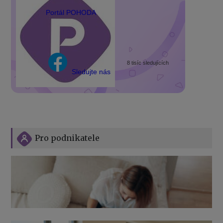
Portál POHODA
8 tisíc sledujících
Sledujte nás
Pro podnikatele