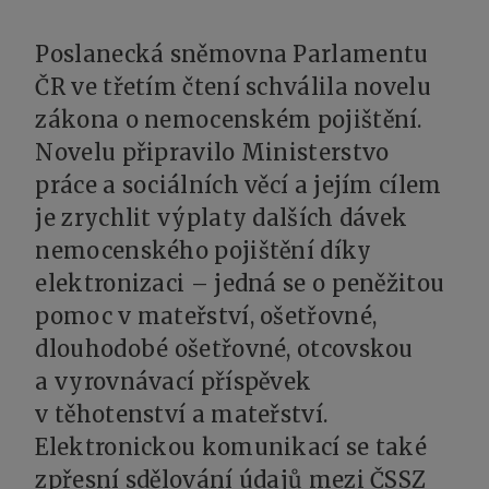
Poslanecká sněmovna Parlamentu
ČR ve třetím čtení schválila novelu
zákona o nemocenském pojištění.
Novelu připravilo Ministerstvo
práce a sociálních věcí a jejím cílem
je zrychlit výplaty dalších dávek
nemocenského pojištění díky
elektronizaci – jedná se o peněžitou
pomoc v mateřství, ošetřovné,
dlouhodobé ošetřovné, otcovskou
a vyrovnávací příspěvek
v těhotenství a mateřství.
Elektronickou komunikací se také
zpřesní sdělování údajů mezi ČSSZ