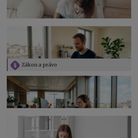
Zákon a právo
Jak na podnikání při rodičovské dovolené
Přehledy pro OSSZ a zdravotní pojišťovny – jak na ně
v roce 2026