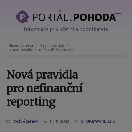
Informace pro účetní a podnikatele
Hlavní stránka
Rychlé zprávy
Nová pravidla pro nefinanční reporting
Nová pravidla
pro nefinanční
reporting
Rychlé zprávy
11. 10. 2023
STORMWARE s.r.o.