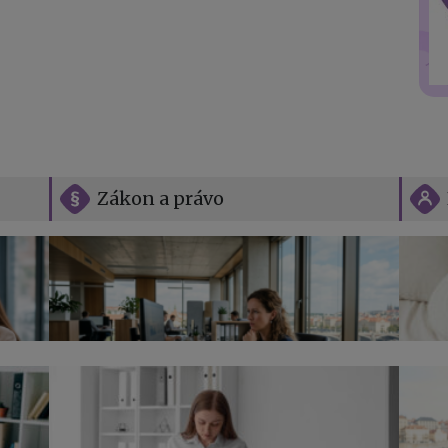
Zákon a právo