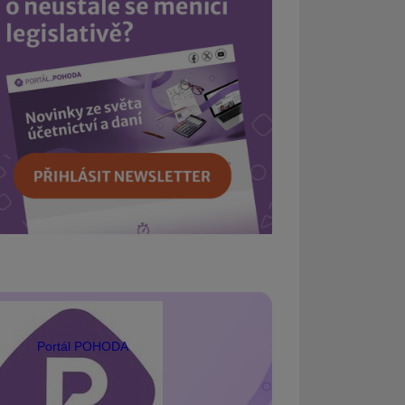
Portál POHODA