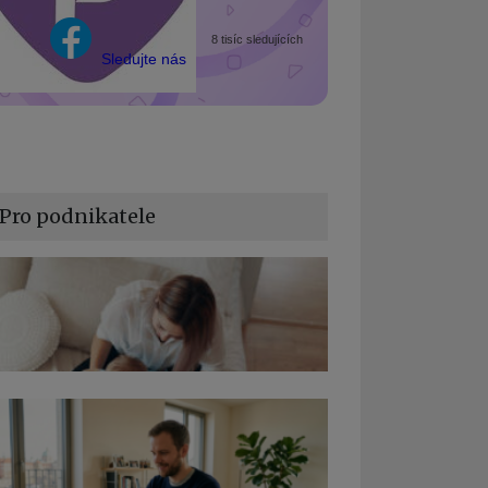
8 tisíc sledujících
Sledujte nás
Pro podnikatele