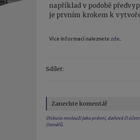
například v podobě předvyp
je prvním krokem k vytvoře
Více informací naleznete
zde
.
Sdílet:
Zanechte komentář
Diskuse neslouží jako právní, daňová či úče
čtenářů.